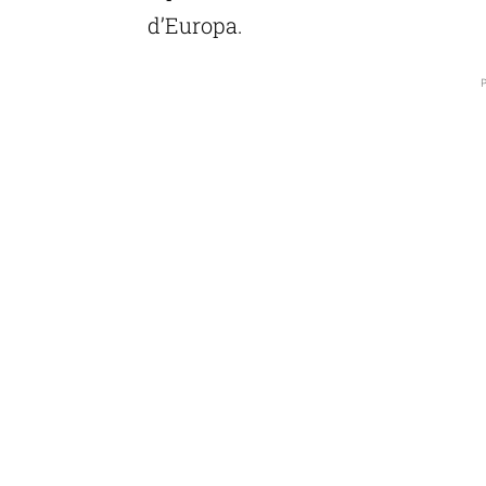
d’Europa.
P