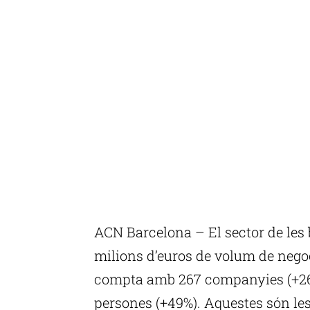
ACN Barcelona – El sector de les 
milions d’euros de volum de nego
compta amb 267 companyies (+26%
persones (+49%). Aquestes són les 