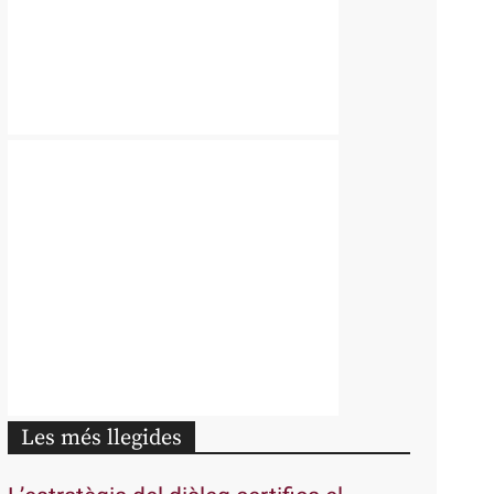
Les més llegides