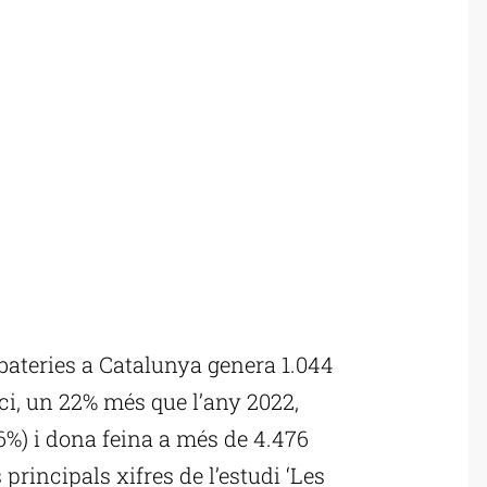
bateries a Catalunya genera 1.044
ci, un 22% més que l’any 2022,
) i dona feina a més de 4.476
principals xifres de l’estudi ‘Les