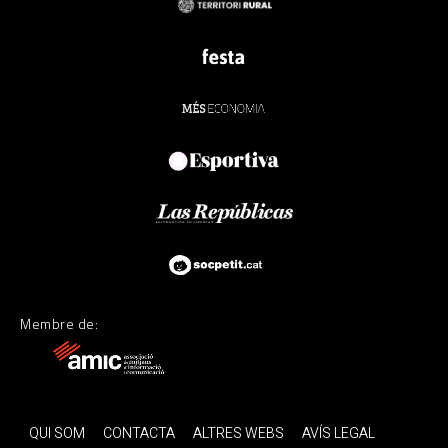
Membre de:
QUI SOM
CONTACTA
ALTRES WEBS
AVÍS LEGAL