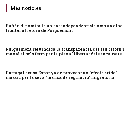
Més notícies
Rufián dinamita la unitat independentista amb un atac
frontal al retorn de Puigdemont
Puigdemont reivindica la transparència del seu retorn i
manté el pols ferm per la plena llibertat dels encausats
Portugal acusa Espanya de provocar un “efecte crida”
massiu per la seva “manca de regulació” migratòria