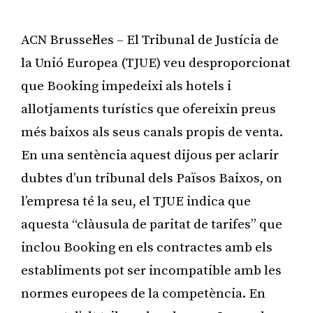
ACN Brussel·les – El Tribunal de Justícia de
la Unió Europea (TJUE) veu desproporcionat
que Booking impedeixi als hotels i
allotjaments turístics que ofereixin preus
més baixos als seus canals propis de venta.
En una sentència aquest dijous per aclarir
dubtes d’un tribunal dels Països Baixos, on
l’empresa té la seu, el TJUE indica que
aquesta “clàusula de paritat de tarifes” que
inclou Booking en els contractes amb els
establiments pot ser incompatible amb les
normes europees de la competència. En