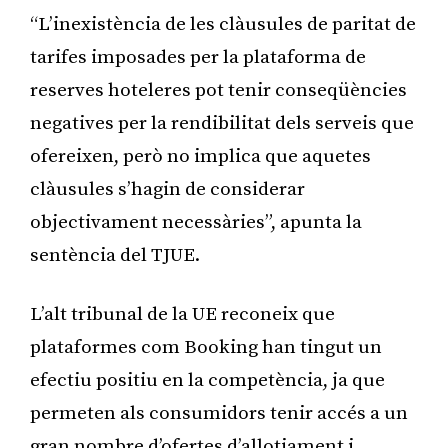
“L’inexistència de les clàusules de paritat de
tarifes imposades per la plataforma de
reserves hoteleres pot tenir conseqüències
negatives per la rendibilitat dels serveis que
ofereixen, però no implica que aquetes
clàusules s’hagin de considerar
objectivament necessàries”, apunta la
sentència del TJUE.
L’alt tribunal de la UE reconeix que
plataformes com Booking han tingut un
efectiu positiu en la competència, ja que
permeten als consumidors tenir accés a un
gran nombre d’ofertes d’allotjament i