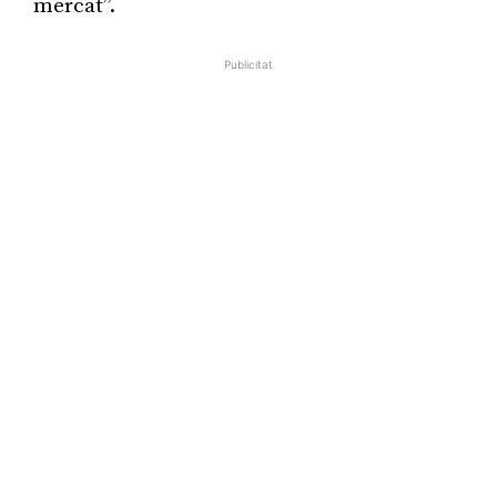
mercat”.
Publicitat