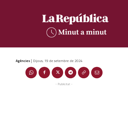
Agències
Dijous, 19 de setembre de 2024
|
- Publicitat -