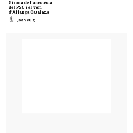
Girona de l’anestèsia
del PSC i el verí
d’Aliança Catalana
Joan Puig