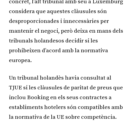
concret, l’alt tribunal amb seu a Luxemburg
considera que aquestes clàusules són
desproporcionades i innecessàries per
mantenir el negoci, però deixa en mans dels
tribunals holandesos decidir si les
prohibeixen d’acord amb la normativa
europea.
Un tribunal holandès havia consultat al
TJUE si les clàusules de paritat de preus que
inclou Booking en els seus contractes a
establiments hotelers són compatibles amb
la normativa de la UE sobre competència.
Publicitat