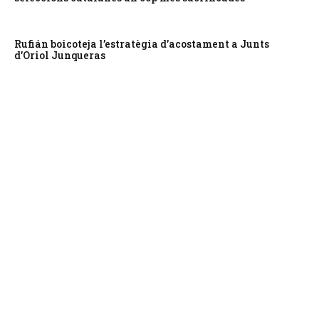
Rufián boicoteja l’estratègia d’acostament a Junts
d’Oriol Junqueras