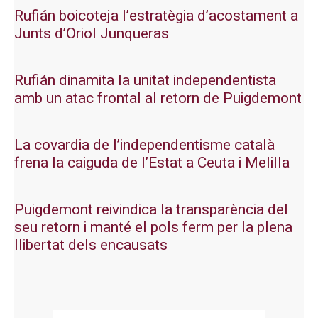
Rufián boicoteja l’estratègia d’acostament a
Junts d’Oriol Junqueras
Rufián dinamita la unitat independentista
amb un atac frontal al retorn de Puigdemont
La covardia de l’independentisme català
frena la caiguda de l’Estat a Ceuta i Melilla
Puigdemont reivindica la transparència del
seu retorn i manté el pols ferm per la plena
llibertat dels encausats