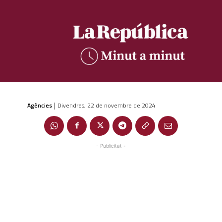
Agències
Divendres, 22 de novembre de 2024
|
- Publicitat -