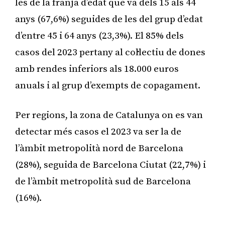
les de la franja d’edat que va dels 15 als 44
anys (67,6%) seguides de les del grup d’edat
d’entre 45 i 64 anys (23,3%). El 85% dels
casos del 2023 pertany al col·lectiu de dones
amb rendes inferiors als 18.000 euros
anuals i al grup d’exempts de copagament.
Per regions, la zona de Catalunya on es van
detectar més casos el 2023 va ser la de
l’àmbit metropolità nord de Barcelona
(28%), seguida de Barcelona Ciutat (22,7%) i
de l’àmbit metropolità sud de Barcelona
(16%).
Publicitat