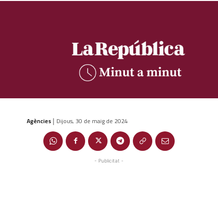
Agències
Dijous, 30 de maig de 2024
|
- Publicitat -