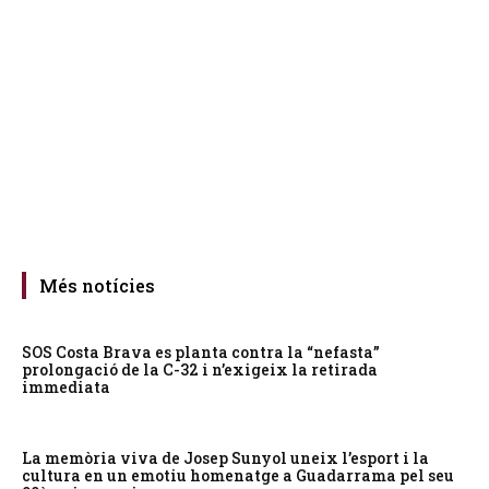
Més notícies
SOS Costa Brava es planta contra la “nefasta”
prolongació de la C-32 i n’exigeix la retirada
immediata
La memòria viva de Josep Sunyol uneix l’esport i la
cultura en un emotiu homenatge a Guadarrama pel seu