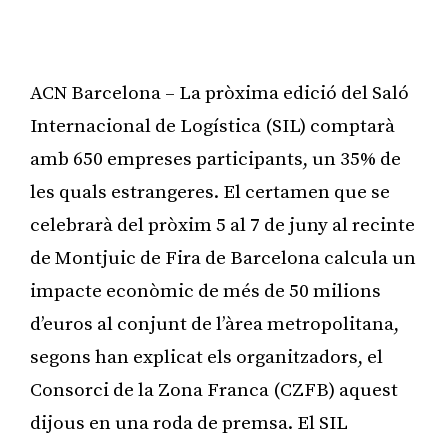
ACN Barcelona – La pròxima edició del Saló
Internacional de Logística (SIL) comptarà
amb 650 empreses participants, un 35% de
les quals estrangeres. El certamen que se
celebrarà del pròxim 5 al 7 de juny al recinte
de Montjuic de Fira de Barcelona calcula un
impacte econòmic de més de 50 milions
d’euros al conjunt de l’àrea metropolitana,
segons han explicat els organitzadors, el
Consorci de la Zona Franca (CZFB) aquest
dijous en una roda de premsa. El SIL