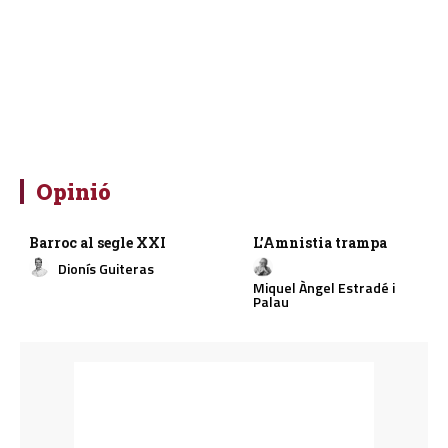
Opinió
Barroc al segle XXI
L’Amnistia trampa
Dionís Guiteras
Miquel Àngel Estradé i
Palau