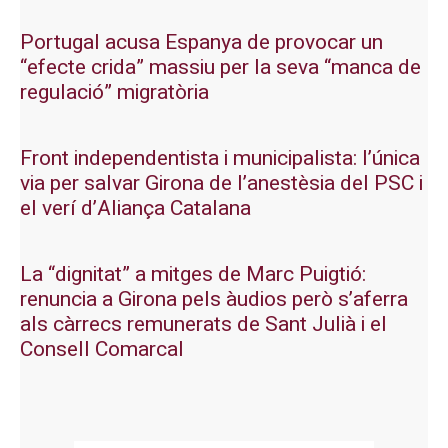
Portugal acusa Espanya de provocar un
“efecte crida” massiu per la seva “manca de
regulació” migratòria
Front independentista i municipalista: l’única
via per salvar Girona de l’anestèsia del PSC i
el verí d’Aliança Catalana
La “dignitat” a mitges de Marc Puigtió:
renuncia a Girona pels àudios però s’aferra
als càrrecs remunerats de Sant Julià i el
Consell Comarcal