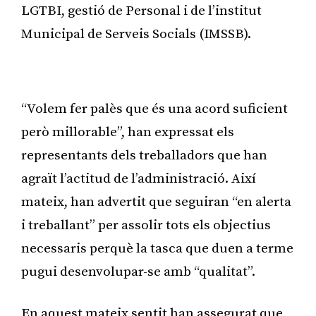
LGTBI, gestió de Personal i de l’institut
Municipal de Serveis Socials (IMSSB).
Publicitat
“Volem fer palès que és una acord suficient
però millorable”, han expressat els
representants dels treballadors que han
agraït l’actitud de l’administració. Així
mateix, han advertit que seguiran “en alerta
i treballant” per assolir tots els objectius
necessaris perquè la tasca que duen a terme
pugui desenvolupar-se amb “qualitat”.
En aquest mateix sentit han assegurat que