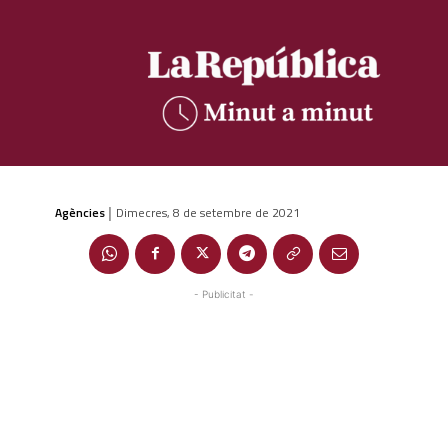
Agències
Dimecres, 8 de setembre de 2021
|
- Publicitat -