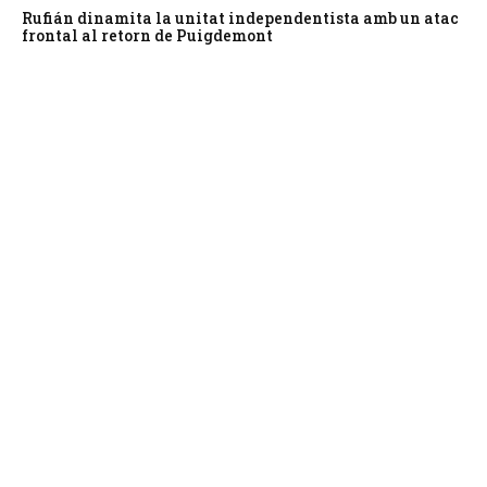
Rufián dinamita la unitat independentista amb un atac
frontal al retorn de Puigdemont