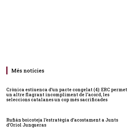
Més notícies
Crònica estiuenca d’un pacte congelat (4): ERC permet
un altre flagrant incompliment de l’acord, les
seleccions catalanes un cop més sacrificades
Rufián boicoteja l’estratègia d’acostament a Junts
d’Oriol Junqueras