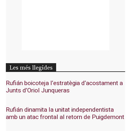
Les més llegides
Rufián boicoteja l’estratègia d’acostament a
Junts d’Oriol Junqueras
Rufián dinamita la unitat independentista
amb un atac frontal al retorn de Puigdemont