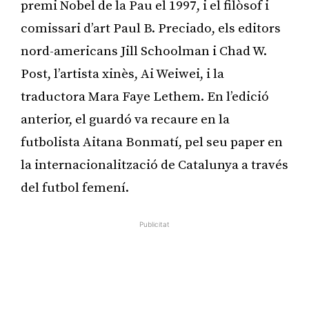
premi Nobel de la Pau el 1997, i el filòsof i
comissari d’art Paul B. Preciado, els editors
nord-americans Jill Schoolman i Chad W.
Post, l’artista xinès, Ai Weiwei, i la
traductora Mara Faye Lethem. En l’edició
anterior, el guardó va recaure en la
futbolista Aitana Bonmatí, pel seu paper en
la internacionalització de Catalunya a través
del futbol femení.
Publicitat