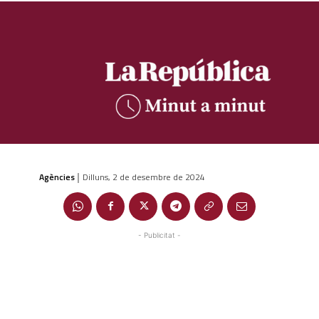
Agències
Dilluns, 2 de desembre de 2024
|
- Publicitat -