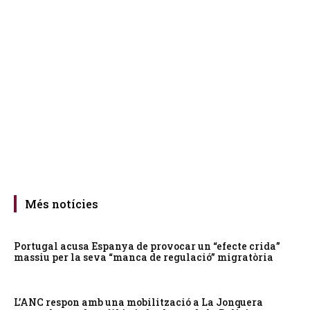
Més notícies
Portugal acusa Espanya de provocar un “efecte crida”
massiu per la seva “manca de regulació” migratòria
L’ANC respon amb una mobilització a La Jonquera