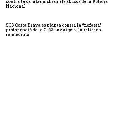
contra la catalanofòbia i els abusos de la Policia
Nacional
SOS Costa Brava es planta contra la “nefasta”
prolongació de la C-32 i n’exigeix la retirada
immediata