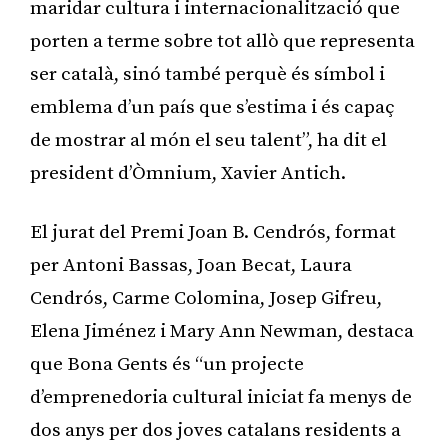
maridar cultura i internacionalització que
porten a terme sobre tot allò que representa
ser català, sinó també perquè és símbol i
emblema d’un país que s’estima i és capaç
de mostrar al món el seu talent”, ha dit el
president d’Òmnium, Xavier Antich.
El jurat del Premi Joan B. Cendrós, format
per Antoni Bassas, Joan Becat, Laura
Cendrós, Carme Colomina, Josep Gifreu,
Elena Jiménez i Mary Ann Newman, destaca
que Bona Gents és “un projecte
d’emprenedoria cultural iniciat fa menys de
dos anys per dos joves catalans residents a