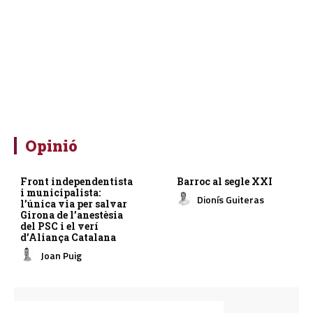
Opinió
Front independentista
Barroc al segle XXI
i municipalista:
Dionís Guiteras
l’única via per salvar
Girona de l’anestèsia
del PSC i el verí
d’Aliança Catalana
Joan Puig