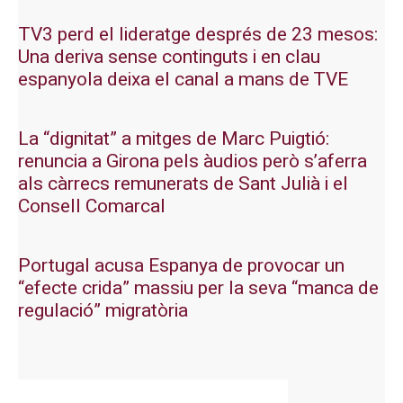
TV3 perd el lideratge després de 23 mesos:
Una deriva sense continguts i en clau
espanyola deixa el canal a mans de TVE
La “dignitat” a mitges de Marc Puigtió:
renuncia a Girona pels àudios però s’aferra
als càrrecs remunerats de Sant Julià i el
Consell Comarcal
Portugal acusa Espanya de provocar un
“efecte crida” massiu per la seva “manca de
regulació” migratòria