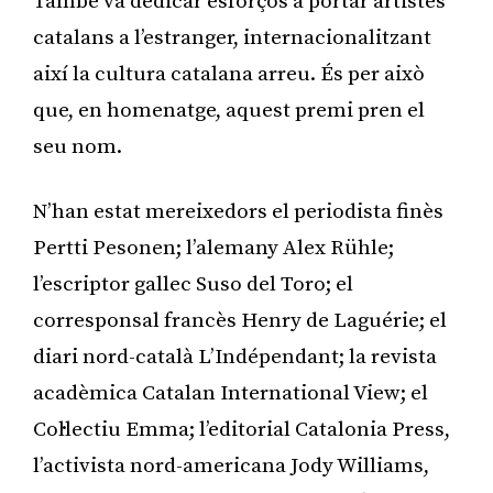
També va dedicar esforços a portar artistes
catalans a l’estranger, internacionalitzant
així la cultura catalana arreu. És per això
que, en homenatge, aquest premi pren el
seu nom.
N’han estat mereixedors el periodista finès
Pertti Pesonen; l’alemany Alex Rühle;
l’escriptor gallec Suso del Toro; el
corresponsal francès Henry de Laguérie; el
diari nord-català L’Indépendant; la revista
acadèmica Catalan International View; el
Col·lectiu Emma; l’editorial Catalonia Press,
l’activista nord-americana Jody Williams,