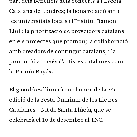
part dels beneficis dels concerts a l’Escola
Catalana de Londres; la bona relació amb
les universitats locals i l’Institut Ramon
Llull; la priorització de proveïdors catalans
en els projectes que promou; la col·laboració
amb creadors de contingut catalans, i la
promoció a través d’artistes catalanes com
la Pirarín Bayés.
El guardó es lliurarà en el marc de la 74a
edició de la Festa Òmnium de les Lletres
Catalanes – Nit de Santa Llúcia, que se
celebrarà el 10 de desembre al TNC.