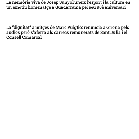
La memòria viva de Josep Sunyol uneix l’esport i la cultura en
un emotiu homenatge a Guadarrama pel seu 90è aniversari
La “dignitat” a mitges de Marc Puigtió: renuncia a Girona pels
àudios però s’aferra als càrrecs remunerats de Sant Julià i el
Consell Comarcal