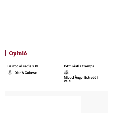
Opinió
Barroc al segle XXI
L’Amnistia trampa
Dionís Guiteras
Miquel Àngel Estradé i
Palau