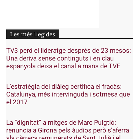
Les més llegides
TV3 perd el lideratge després de 23 mesos:
Una deriva sense continguts i en clau
espanyola deixa el canal a mans de TVE
L’estratègia del diàleg certifica el fracàs:
Catalunya, més intervinguda i sotmesa que
el 2017
La “dignitat” a mitges de Marc Puigtió:
renuncia a Girona pels àudios però s’aferra
als càrrecs remunerats de Sant Julià i el