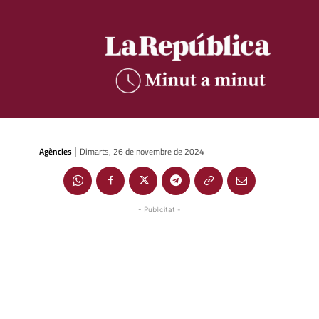
Agències
Dimarts, 26 de novembre de 2024
|
- Publicitat -