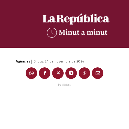
Agències
Dijous, 21 de novembre de 2024
|
- Publicitat -