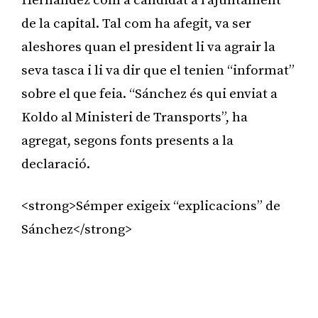
Hernández com a candidat a l’ajuntament
de la capital. Tal com ha afegit, va ser
aleshores quan el president li va agrair la
seva tasca i li va dir que el tenien “informat”
sobre el que feia. “Sánchez és qui enviat a
Koldo al Ministeri de Transports”, ha
agregat, segons fonts presents a la
declaració.
<strong>Sémper exigeix “explicacions” de
Sánchez</strong>