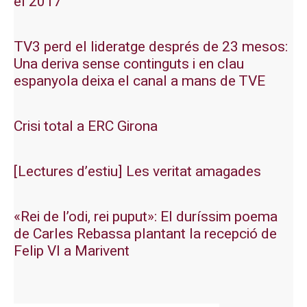
el 2017
TV3 perd el lideratge després de 23 mesos:
Una deriva sense continguts i en clau
espanyola deixa el canal a mans de TVE
Crisi total a ERC Girona
[Lectures d’estiu] Les veritat amagades
«Rei de l’odi, rei puput»: El duríssim poema
de Carles Rebassa plantant la recepció de
Felip VI a Marivent