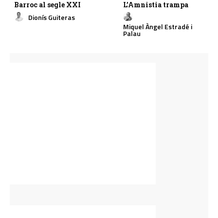
Barroc al segle XXI
L’Amnistia trampa
Dionís Guiteras
Miquel Àngel Estradé i
Palau