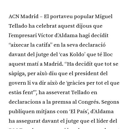
ACN Madrid – El portaveu popular Miguel
Tellado ha celebrat aquest dijous que
l’empresari Víctor d’Aldama hagi decidit
“aixecar la catifa” en la seva declaració
davant del jutge del ‘cas Koldo’ que té lloc
aquest matí a Madrid. “Ha decidit que tot se
sàpiga, per això diu que el president del
govern li va dir això de ‘gràcies per tot el que
estàs fent'”, ha asseverat Tellado en
declaracions a la premsa al Congrés. Segons
publiquen mitjans com ‘El País’, d’Aldama
ha assegurat davant el jutge que el líder del