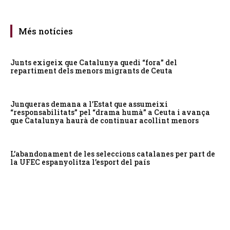
Més notícies
Junts exigeix que Catalunya quedi “fora” del
repartiment dels menors migrants de Ceuta
Junqueras demana a l’Estat que assumeixi
“responsabilitats” pel “drama humà” a Ceuta i avança
que Catalunya haurà de continuar acollint menors
L’abandonament de les seleccions catalanes per part de
la UFEC espanyolitza l’esport del país