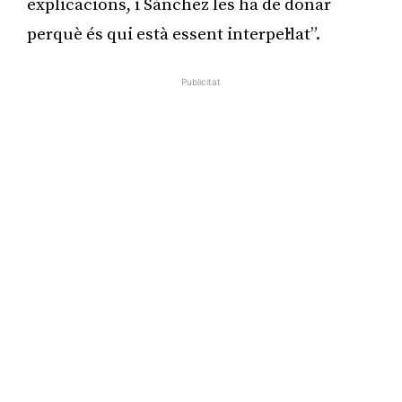
explicacions, i Sánchez les ha de donar
perquè és qui està essent interpel·lat”.
Publicitat