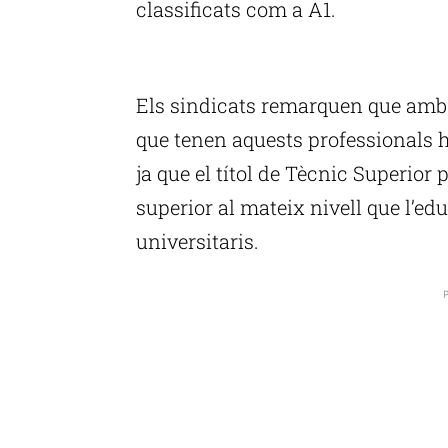
classificats com a A1.
P
Els sindicats remarquen que amb l
que tenen aquests professionals ha
ja que el títol de Tècnic Superior 
superior al mateix nivell que l’ed
universitaris.
P