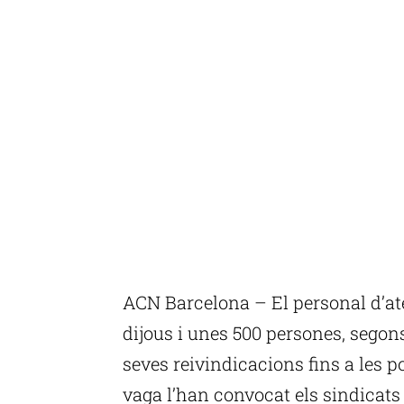
ACN Barcelona – El personal d’at
dijous i unes 500 persones, segons
seves reivindicacions fins a les 
vaga l’han convocat els sindicats