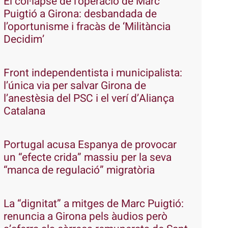
El col·lapse de l’operació de Marc
Puigtió a Girona: desbandada de
l’oportunisme i fracàs de ‘Militància
Decidim’
Front independentista i municipalista:
l’única via per salvar Girona de
l’anestèsia del PSC i el verí d’Aliança
Catalana
Portugal acusa Espanya de provocar
un “efecte crida” massiu per la seva
“manca de regulació” migratòria
La “dignitat” a mitges de Marc Puigtió:
renuncia a Girona pels àudios però