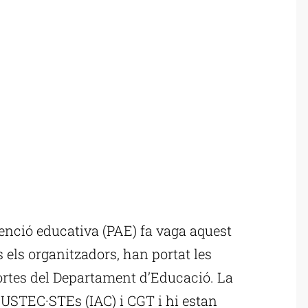
enció educativa (PAE) fa vaga aquest
 els organitzadors, han portat les
portes del Departament d’Educació. La
 USTEC·STEs (IAC) i CGT i hi estan