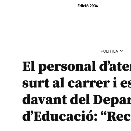
Edició 2934
POLÍTICA
El personal d’at
surt al carrer i 
davant del Depa
d’Educació: “Recl