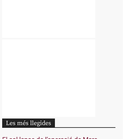
Les més llegides