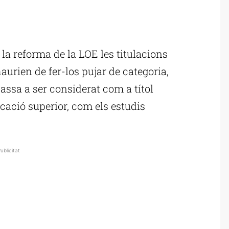
ublicitat
a reforma de la LOE les titulacions
urien de fer-los pujar de categoria,
passa a ser considerat com a títol
ucació superior, com els estudis
ublicitat