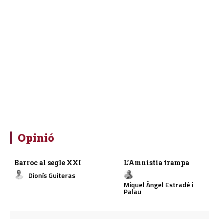
Opinió
Barroc al segle XXI
L’Amnistia trampa
Dionís Guiteras
Miquel Àngel Estradé i
Palau