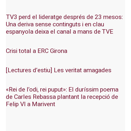
TV3 perd el lideratge després de 23 mesos:
Una deriva sense continguts i en clau
espanyola deixa el canal a mans de TVE
Crisi total a ERC Girona
[Lectures d’estiu] Les veritat amagades
«Rei de l’odi, rei puput»: El duríssim poema
de Carles Rebassa plantant la recepció de
Felip VI a Marivent