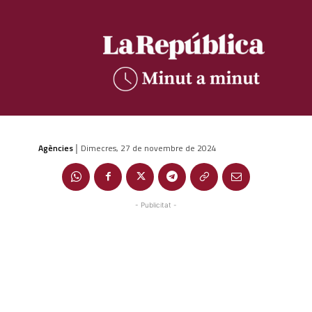
Agències
Dimecres, 27 de novembre de 2024
|
- Publicitat -