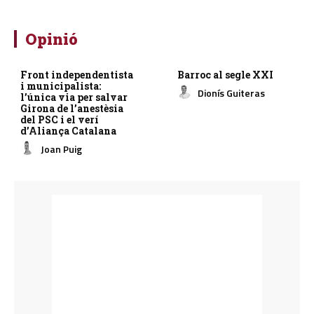
Opinió
Front independentista
Barroc al segle XXI
i municipalista:
Dionís Guiteras
l’única via per salvar
Girona de l’anestèsia
del PSC i el verí
d’Aliança Catalana
Joan Puig