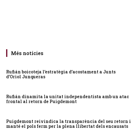
Més notícies
Rufián boicoteja l’estratègia d’acostament a Junts
d’Oriol Junqueras
Rufián dinamita la unitat independentista amb un atac
frontal al retorn de Puigdemont
Puigdemont reivindica la transparència del seu retorn i
manté el pols ferm per la plena llibertat dels encausats