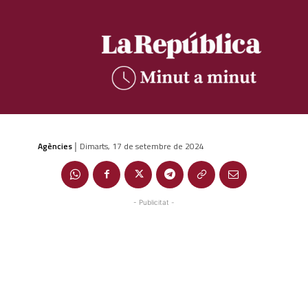
Agències
Dimarts, 17 de setembre de 2024
|
- Publicitat -