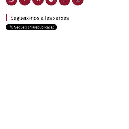
Segueix-nos a les xarxes