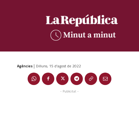
Agències
Dilluns, 15 d'agost de 2022
|
- Publicitat -