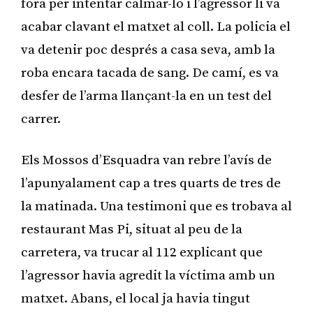
fora per intentar calmar-lo i l’agressor li va
acabar clavant el matxet al coll. La policia el
va detenir poc després a casa seva, amb la
roba encara tacada de sang. De camí, es va
desfer de l’arma llançant-la en un test del
carrer.
Els Mossos d’Esquadra van rebre l’avís de
l’apunyalament cap a tres quarts de tres de
la matinada. Una testimoni que es trobava al
restaurant Mas Pi, situat al peu de la
carretera, va trucar al 112 explicant que
l’agressor havia agredit la víctima amb un
matxet. Abans, el local ja havia tingut