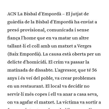
ACN La Bisbal d’Empordà – El jutjat de
guàrdia de la Bisbal d’Empordà ha enviat a
presó provisional, comunicada i sense
fiança l’home que en va matar un altre
tallant-li el coll amb un matxet a Verges
(Baix Empordà). La causa està oberta per un
delicte d’homicidi. El crim va passar la
matinada de dissabte. L’agressor, que té 56
anys i és veí del poble, va crear problemes
en un restaurant. El local va decidir no
servir-li més copes i ell va anar a casa seva,
on va agafar el matxet. La víctima va sortir a