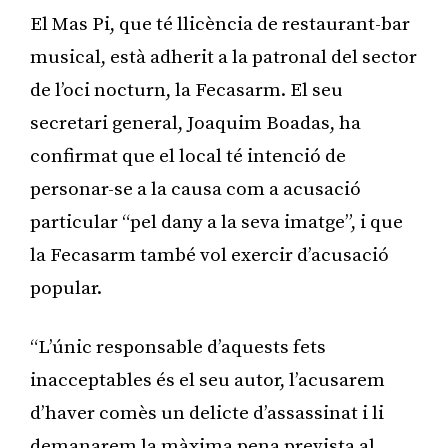
El Mas Pi, que té llicència de restaurant-bar
musical, està adherit a la patronal del sector
de l’oci nocturn, la Fecasarm. El seu
secretari general, Joaquim Boadas, ha
confirmat que el local té intenció de
personar-se a la causa com a acusació
particular “pel dany a la seva imatge”, i que
la Fecasarm també vol exercir d’acusació
popular.
“L’únic responsable d’aquests fets
inacceptables és el seu autor, l’acusarem
d’haver comès un delicte d’assassinat i li
demanarem la màxima pena prevista al