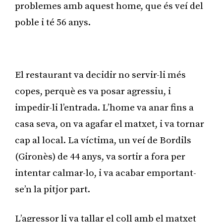
problemes amb aquest home, que és veí del
poble i té 56 anys.
Publicitat
El restaurant va decidir no servir-li més
copes, perquè es va posar agressiu, i
impedir-li l’entrada. L’home va anar fins a
casa seva, on va agafar el matxet, i va tornar
cap al local. La víctima, un veí de Bordils
(Gironès) de 44 anys, va sortir a fora per
intentar calmar-lo, i va acabar emportant-
se’n la pitjor part.
L’agressor li va tallar el coll amb el matxet