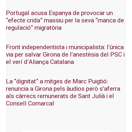
Portugal acusa Espanya de provocar un
“efecte crida” massiu per la seva “manca de
regulació” migratòria
Front independentista i municipalista: l’única
via per salvar Girona de l’anestèsia del PSC i
el verí d’Aliança Catalana
La “dignitat” a mitges de Marc Puigtió:
renuncia a Girona pels àudios però s’aferra
als càrrecs remunerats de Sant Julià i el
Consell Comarcal