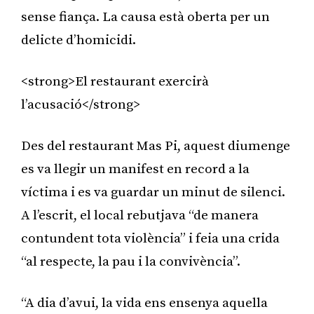
sense fiança. La causa està oberta per un
delicte d’homicidi.
<strong>El restaurant exercirà
l’acusació</strong>
Des del restaurant Mas Pi, aquest diumenge
es va llegir un manifest en record a la
víctima i es va guardar un minut de silenci.
A l’escrit, el local rebutjava “de manera
contundent tota violència” i feia una crida
“al respecte, la pau i la convivència”.
“A dia d’avui, la vida ens ensenya aquella