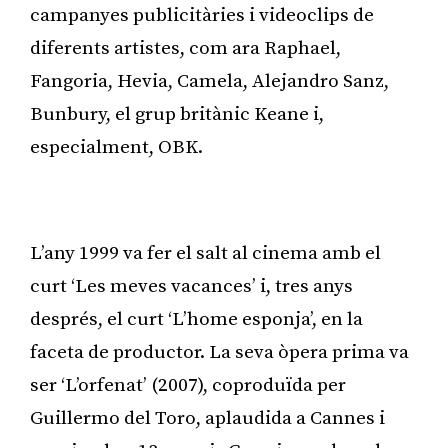
campanyes publicitàries i videoclips de
diferents artistes, com ara Raphael,
Fangoria, Hevia, Camela, Alejandro Sanz,
Bunbury, el grup britànic Keane i,
especialment, OBK.
Publicitat
L’any 1999 va fer el salt al cinema amb el
curt ‘Les meves vacances’ i, tres anys
després, el curt ‘L’home esponja’, en la
faceta de productor. La seva òpera prima va
ser ‘L’orfenat’ (2007), coproduïda per
Guillermo del Toro, aplaudida a Cannes i