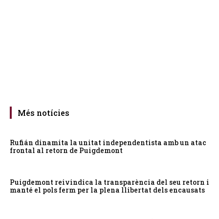
Més notícies
Rufián dinamita la unitat independentista amb un atac
frontal al retorn de Puigdemont
Puigdemont reivindica la transparència del seu retorn i
manté el pols ferm per la plena llibertat dels encausats