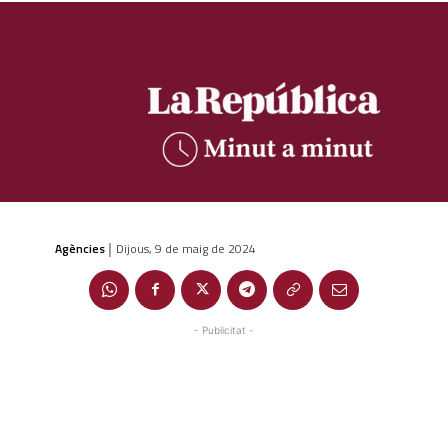
Agències
Dijous, 9 de maig de 2024
|
- Publicitat -