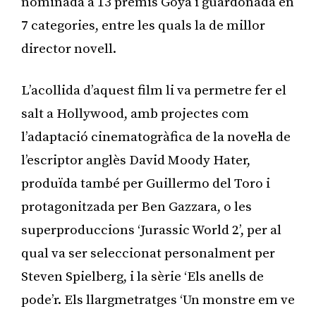
nominada a 13 premis Goya i guardonada en
7 categories, entre les quals la de millor
director novell.
L’acollida d’aquest film li va permetre fer el
salt a Hollywood, amb projectes com
l’adaptació cinematogràfica de la novel·la de
l’escriptor anglès David Moody Hater,
produïda també per Guillermo del Toro i
protagonitzada per Ben Gazzara, o les
superproduccions ‘Jurassic World 2’, per al
qual va ser seleccionat personalment per
Steven Spielberg, i la sèrie ‘Els anells de
pode’r. Els llargmetratges ‘Un monstre em ve