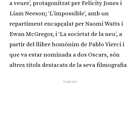
a veure’, protagonitzat per Felicity Jones i
Liam Neeson; ‘L’impossible’, amb un
repartiment encapçalat per Naomi Watts i
Ewan McGregor, i ‘La societat de la neu’, a
partir del llibre homònim de Pablo Vierci i
que va estar nominada a dos Oscars, són
altres títols destacats de la seva filmografia
Publicitat