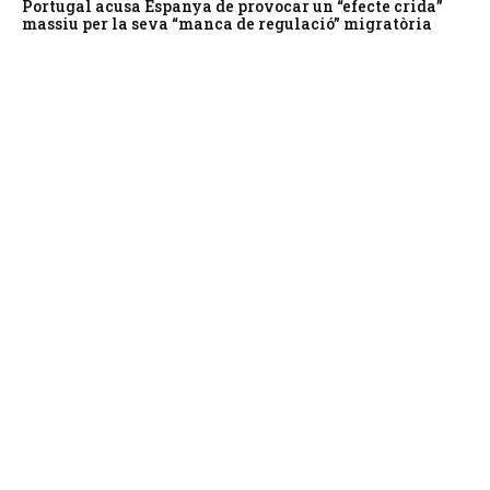
Portugal acusa Espanya de provocar un “efecte crida”
massiu per la seva “manca de regulació” migratòria