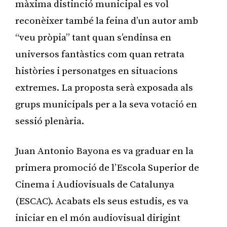
màxima distinció municipal es vol
reconèixer també la feina d’un autor amb
“veu pròpia” tant quan s’endinsa en
universos fantàstics com quan retrata
històries i personatges en situacions
extremes. La proposta serà exposada als
grups municipals per a la seva votació en
sessió plenària.
Juan Antonio Bayona es va graduar en la
primera promoció de l’Escola Superior de
Cinema i Audiovisuals de Catalunya
(ESCAC). Acabats els seus estudis, es va
iniciar en el món audiovisual dirigint