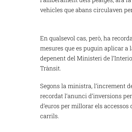
vehicles que abans circulaven per
P
En qualsevol cas, però, ha recorda
mesures que es puguin aplicar a la
depenent del Ministeri de l’Interi
Trànsit.
Segons la ministra, l’increment de 
recordat l’anunci d’inversions pe
d’euros per millorar els accessos 
carrils.