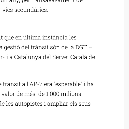
 vies secundàries.
ublicitat
t que en última instància les
 gestió del trànsit són de la DGT –
or- i a Catalunya del Servei Català de
trànsit a l’AP-7 era “esperable” i ha
r valor de més de 1.000 milions
de les autopistes i ampliar els seus