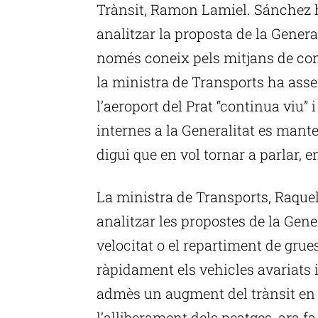
Trànsit, Ramon Lamiel. Sánchez 
analitzar la proposta de la Genera
només coneix pels mitjans de com
la ministra de Transports ha asse
l’aeroport del Prat “continua viu”
internes a la Generalitat es mant
digui que en vol tornar a parlar, e
La ministra de Transports, Raque
analitzar les propostes de la Gene
velocitat o el repartiment de grues
ràpidament els vehicles avariats 
admès un augment del trànsit en l
l’alliberament dels peatges, ara 