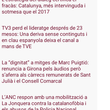
fracàs: Catalunya, més intervinguda i
sotmesa que el 2017
TV3 perd el lideratge després de 23
mesos: Una deriva sense continguts i
en clau espanyola deixa el canal a
mans de TVE
La “dignitat” a mitges de Marc Puigtió:
renuncia a Girona pels àudios però
s’aferra als càrrecs remunerats de Sant
Julià i el Consell Comarcal
L’ANC respon amb una mobilització a
La Jonquera contra la catalanofòbia i
els abusos de la Policia Nacional