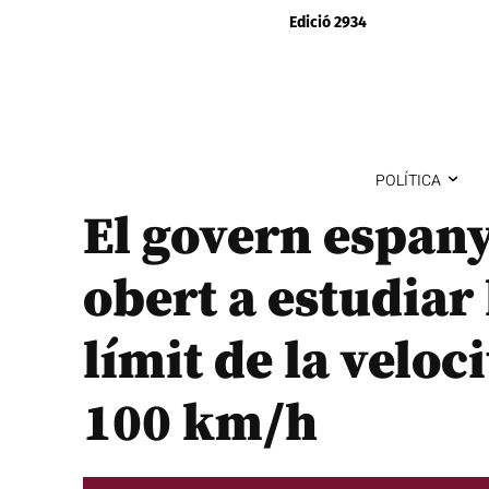
Edició 2934
POLÍTICA
El govern espany
obert a estudiar 
límit de la veloci
100 km/h