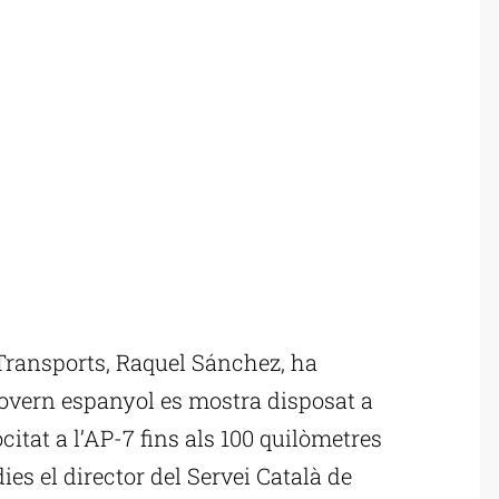
Transports, Raquel Sánchez, ha
govern espanyol es mostra disposat a
ocitat a l’AP-7 fins als 100 quilòmetres
ies el director del Servei Català de