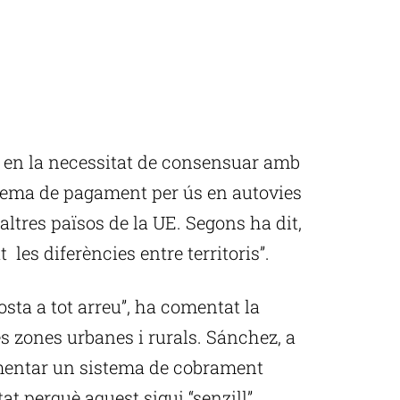
t en la necessitat de consensuar amb
istema de pagament per ús en autovies
altres països de la UE. Segons ha dit,
 les diferències entre territoris”.
ta a tot arreu”, ha comentat la
les zones urbanes i rurals. Sánchez, a
ementar un sistema de cobrament
at perquè aquest sigui “senzill”.