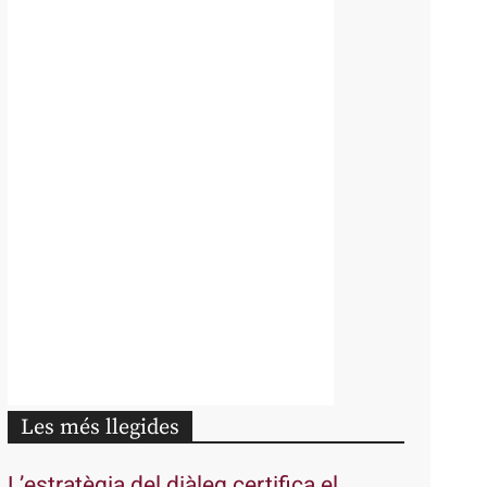
Les més llegides
L’estratègia del diàleg certifica el