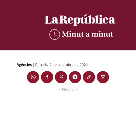
Agències
Dimarts, 7 de setembre de 2021
|
- Publicitat -