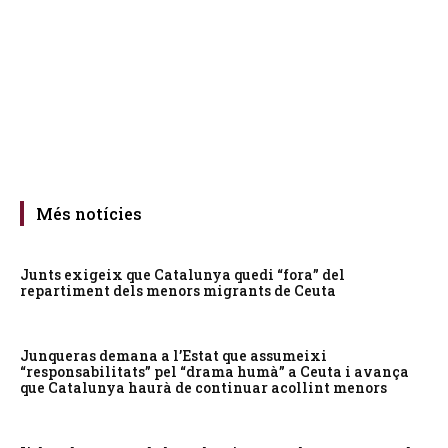
Més notícies
Junts exigeix que Catalunya quedi “fora” del
repartiment dels menors migrants de Ceuta
Junqueras demana a l’Estat que assumeixi
“responsabilitats” pel “drama humà” a Ceuta i avança
que Catalunya haurà de continuar acollint menors