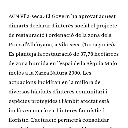
ACN Vila-seca.-El Govern ha aprovat aquest
dimarts declarar d’interès social el projecte
de restauració i ordenació de la zona dels
Prats d’Albinyana, a Vila-seca (Tarragonès).
Es planteja la restauració de 37,78 hectàrees
de zona humida en l’espai de la Sèquia Major
inclòs a la Xarxa Natura 2000. Les
actuacions incidiran en la millora de
diversos hàbitats d’interès comunitari i
espècies protegides i l’àmbit afectat està
inclòs en una àrea d’interès faunístic i
florístic. L’actuació permetrà consolidar