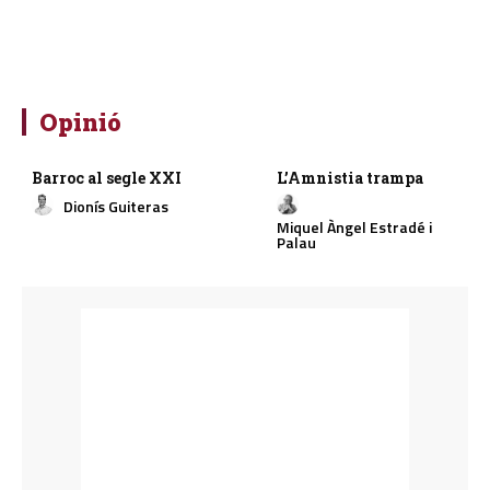
Opinió
Barroc al segle XXI
L’Amnistia trampa
Dionís Guiteras
Miquel Àngel Estradé i
Palau