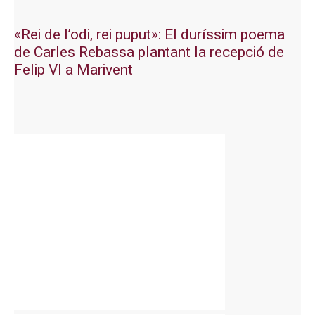
«Rei de l’odi, rei puput»: El duríssim poema
de Carles Rebassa plantant la recepció de
Felip VI a Marivent