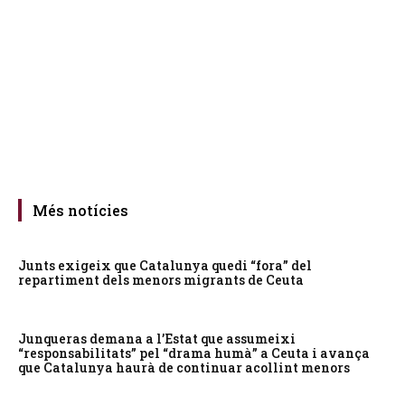
Més notícies
Junts exigeix que Catalunya quedi “fora” del
repartiment dels menors migrants de Ceuta
Junqueras demana a l’Estat que assumeixi
“responsabilitats” pel “drama humà” a Ceuta i avança
que Catalunya haurà de continuar acollint menors