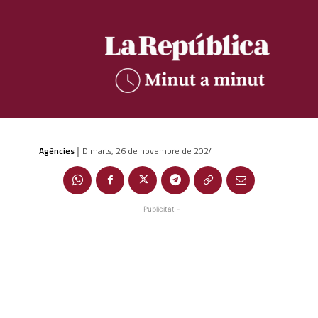
Agències
Dimarts, 26 de novembre de 2024
|
- Publicitat -