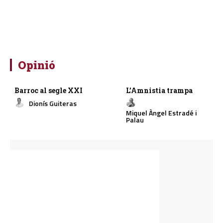
Opinió
Barroc al segle XXI
L’Amnistia trampa
Dionís Guiteras
Miquel Àngel Estradé i
Palau