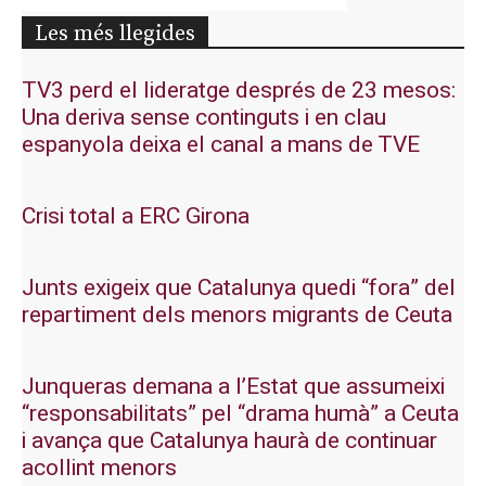
Les més llegides
TV3 perd el lideratge després de 23 mesos:
Una deriva sense continguts i en clau
espanyola deixa el canal a mans de TVE
Crisi total a ERC Girona
Junts exigeix que Catalunya quedi “fora” del
repartiment dels menors migrants de Ceuta
Junqueras demana a l’Estat que assumeixi
“responsabilitats” pel “drama humà” a Ceuta
i avança que Catalunya haurà de continuar
acollint menors