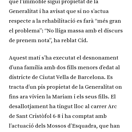
que l’immoble sigui propietat de la
Generalitat i ha avisat que si no s’actua
respecte a la rehabilitació es farà “més gran
el problema”: “No lliga massa amb el discurs
de prenem nota”, ha reblat Cid.
Aquest matí s’ha executat el desnonament
d’una família amb dos fills menors d’edat al
districte de Ciutat Vella de Barcelona. Es
tracta d’un pis propietat de la Generalitat on
fins ara vivien la Mariam i els seus fills. El
desallotjament ha tingut lloc al carrer Arc
de Sant Cristòfol 6-8 i ha comptat amb
l’actuació dels Mossos d’Esquadra, que han