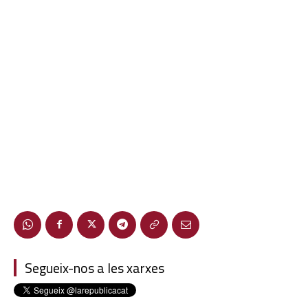
Segueix-nos a les xarxes