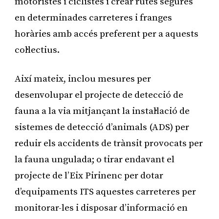
motoristes i ciclistes i crear rutes segures
en determinades carreteres i franges
horàries amb accés preferent per a aquests
col·lectius.
Així mateix, inclou mesures per
desenvolupar el projecte de detecció de
fauna a la via mitjançant la instal·lació de
sistemes de detecció d’animals (ADS) per
reduir els accidents de trànsit provocats per
la fauna ungulada; o tirar endavant el
projecte de l’Eix Pirinenc per dotar
d’equipaments ITS aquestes carreteres per
monitorar-les i disposar d’informació en