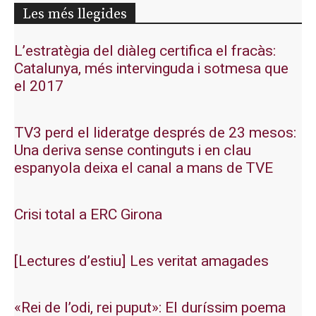
Les més llegides
L’estratègia del diàleg certifica el fracàs:
Catalunya, més intervinguda i sotmesa que
el 2017
TV3 perd el lideratge després de 23 mesos:
Una deriva sense continguts i en clau
espanyola deixa el canal a mans de TVE
Crisi total a ERC Girona
[Lectures d’estiu] Les veritat amagades
«Rei de l’odi, rei puput»: El duríssim poema