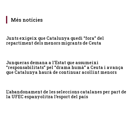
Més notícies
Junts exigeix que Catalunya quedi “fora” del
repartiment dels menors migrants de Ceuta
Junqueras demana a l’Estat que assumeixi
“responsabilitats” pel “drama humà” a Ceuta i avança
que Catalunya haurà de continuar acollint menors
L’abandonament de les seleccions catalanes per part de
la UFEC espanyolitza l’esport del país