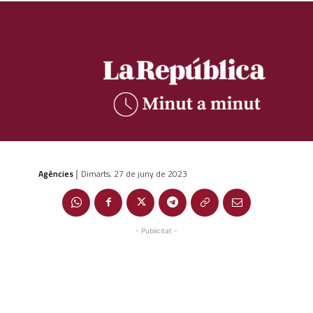
Agències
Dimarts, 27 de juny de 2023
|
- Publicitat -