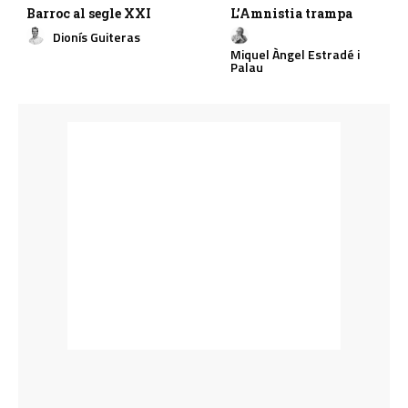
Barroc al segle XXI
L’Amnistia trampa
Dionís Guiteras
Miquel Àngel Estradé i
Palau