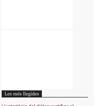
Les més llegides