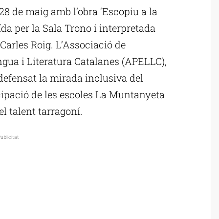
28 de maig amb l’obra ‘Escopiu a la
ïda per la Sala Trono i interpretada
 Carles Roig. L’Associació de
ngua i Literatura Catalanes (APELLC),
efensat la mirada inclusiva del
cipació de les escoles La Muntanyeta
l talent tarragoní.
ublicitat