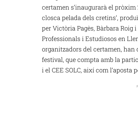
certamen s’inaugurarà el pròxim 
closca pelada dels cretins’, produ
per Victòria Pagès, Bàrbara Roig i
Professionals i Estudiosos en Lle
organitzadors del certamen, han d
festival, que compta amb la parti
i el CEE SOLC, així com l’aposta pe
P