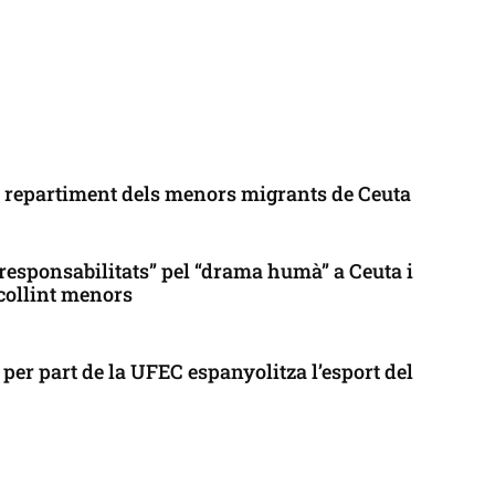
l repartiment dels menors migrants de Ceuta
responsabilitats” pel “drama humà” a Ceuta i
collint menors
per part de la UFEC espanyolitza l’esport del