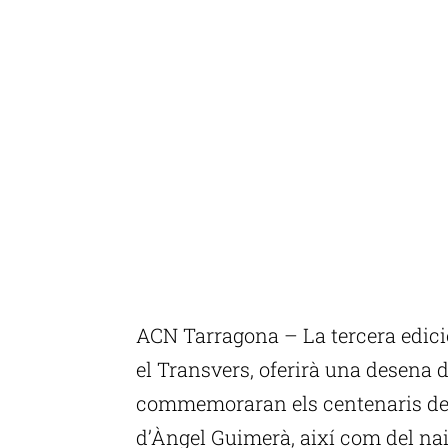
ACN Tarragona – La tercera edició
el Transvers, oferirà una desena d
commemoraran els centenaris de 
d’Àngel Guimerà, així com del na