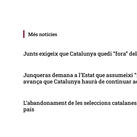
Més notícies
Junts exigeix que Catalunya quedi “fora” de
Junqueras demana a l’Estat que assumeixi “
avança que Catalunya haurà de continuar a
L’abandonament de les seleccions catalanes 
país