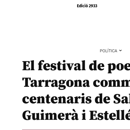
Edició 2933
POLÍTICA
El festival de po
Tarragona comm
centenaris de Sa
Guimerà i Estell