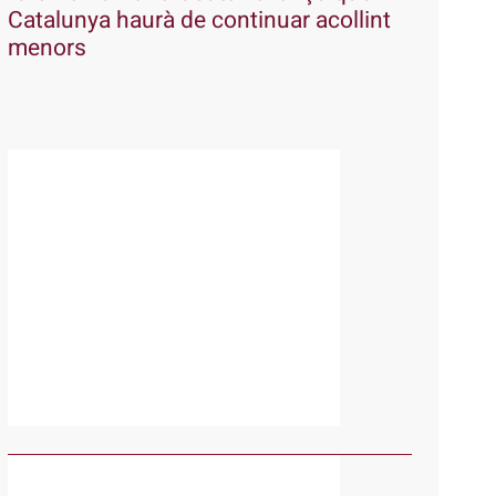
Catalunya haurà de continuar acollint
menors