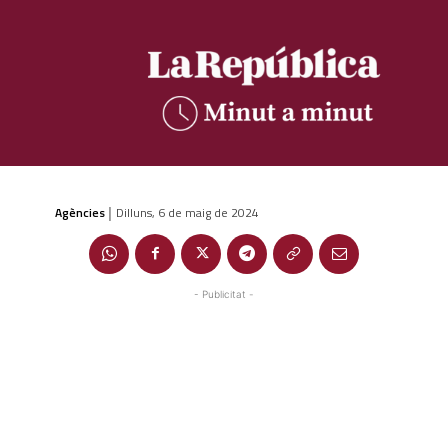
Agències
Dilluns, 6 de maig de 2024
|
- Publicitat -