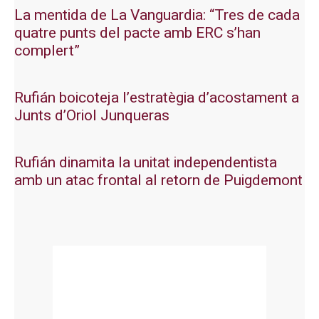
La mentida de La Vanguardia: “Tres de cada
quatre punts del pacte amb ERC s’han
complert”
Rufián boicoteja l’estratègia d’acostament a
Junts d’Oriol Junqueras
Rufián dinamita la unitat independentista
amb un atac frontal al retorn de Puigdemont