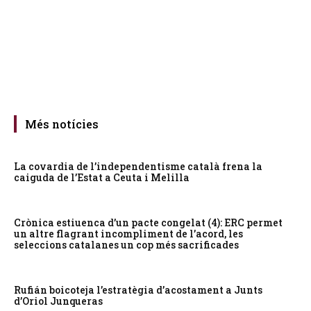
Més notícies
La covardia de l’independentisme català frena la
caiguda de l’Estat a Ceuta i Melilla
Crònica estiuenca d’un pacte congelat (4): ERC permet
un altre flagrant incompliment de l’acord, les
seleccions catalanes un cop més sacrificades
Rufián boicoteja l’estratègia d’acostament a Junts
d’Oriol Junqueras