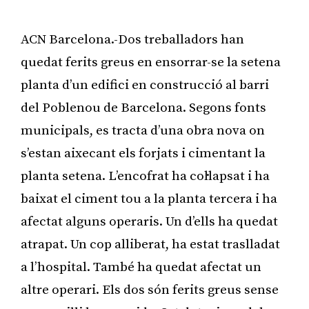
ACN Barcelona.-Dos treballadors han
quedat ferits greus en ensorrar-se la setena
planta d’un edifici en construcció al barri
del Poblenou de Barcelona. Segons fonts
municipals, es tracta d’una obra nova on
s’estan aixecant els forjats i cimentant la
planta setena. L’encofrat ha col·lapsat i ha
baixat el ciment tou a la planta tercera i ha
afectat alguns operaris. Un d’ells ha quedat
atrapat. Un cop alliberat, ha estat traslladat
a l’hospital. També ha quedat afectat un
altre operari. Els dos són ferits greus sense