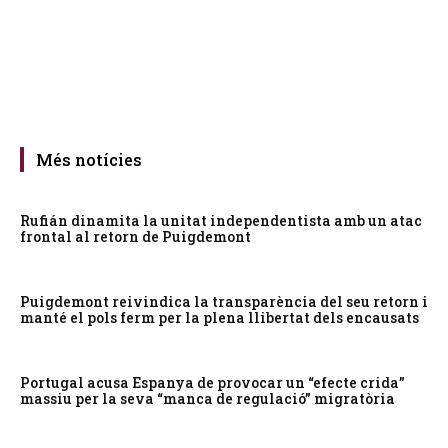
Més notícies
Rufián dinamita la unitat independentista amb un atac
frontal al retorn de Puigdemont
Puigdemont reivindica la transparència del seu retorn i
manté el pols ferm per la plena llibertat dels encausats
Portugal acusa Espanya de provocar un “efecte crida”
massiu per la seva “manca de regulació” migratòria