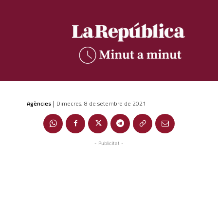
Agències
Dimecres, 8 de setembre de 2021
|
- Publicitat -