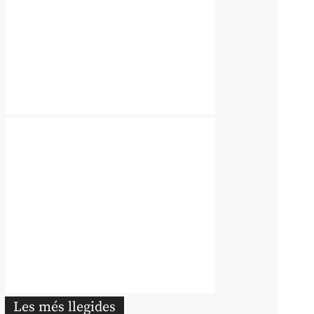
Les més llegides