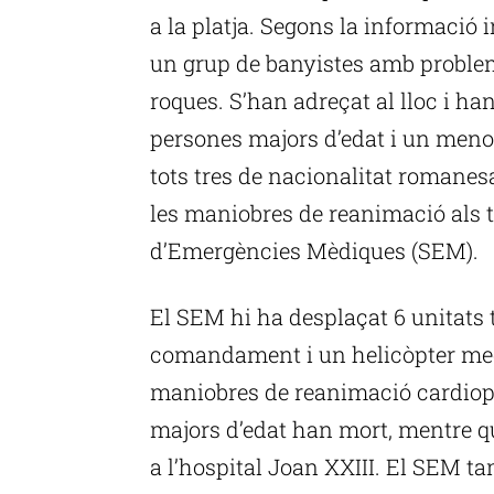
a la platja. Segons la informació i
un grup de banyistes amb probleme
roques. S’han adreçat al lloc i han
persones majors d’edat i un menor
tots tres de nacionalitat romanesa
les maniobres de reanimació als tr
d’Emergències Mèdiques (SEM).
El SEM hi ha desplaçat 6 unitats t
comandament i un helicòpter med
maniobres de reanimació cardiop
majors d’edat han mort, mentre qu
a l’hospital Joan XXIII. El SEM ta