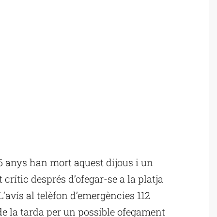
 anys han mort aquest dijous i un
crític després d’ofegar-se a la platja
’avís al telèfon d’emergències 112
 de la tarda per un possible ofegament