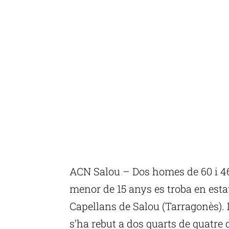
ACN Salou – Dos homes de 60 i 46
menor de 15 anys es troba en estat 
Capellans de Salou (Tarragonès). L
s’ha rebut a dos quarts de quatre