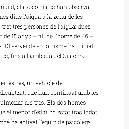
nicial, els socorristes han observat
s dins l’aigua a la zona de les
 tret tres persones de l’aigua: dues
 de 15 anys – fill de l’home de 46 –
. El servei de socorrisme ha iniciat
es, fins a l’arribada del Sistema
errestres, un vehicle de
icalitzat, que han continuat amb les
ulmonar als tres. Els dos homes
e el menor d’edat ha estat traslladat
mbé ha activat l’equip de psicòlegs.