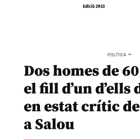
Edició 2933
POLÍTICA
Dos homes de 60 
el fill d’un d’ell
en estat crític d
a Salou