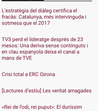
L’estratègia del diàleg certifica el
fracàs: Catalunya, més intervinguda i
sotmesa que el 2017
TV3 perd el lideratge després de 23
mesos: Una deriva sense continguts i
en clau espanyola deixa el canal a
mans de TVE
Crisi total a ERC Girona
[Lectures d’estiu] Les veritat amagades
«Rei de l’odi, rei puput»: El duríssim