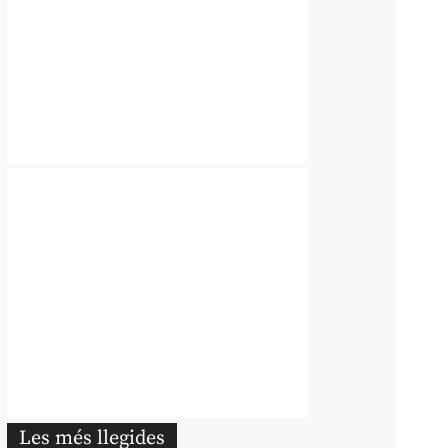
Les més llegides