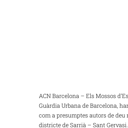
ACN Barcelona – Els Mossos d’Esq
Guàrdia Urbana de Barcelona, han
com a presumptes autors de deu r
districte de Sarrià – Sant Gervasi.