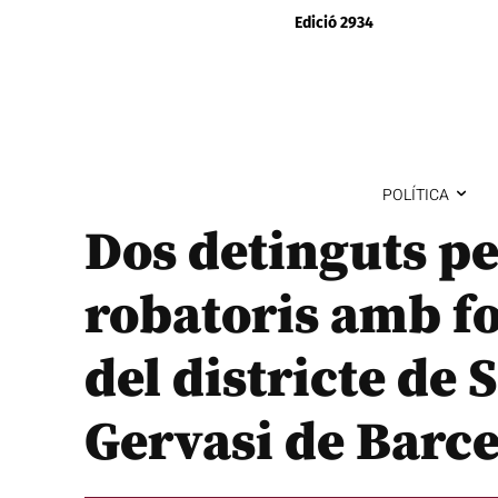
Edició 2934
POLÍTICA
Dos detinguts p
robatoris amb fo
del districte de 
Gervasi de Barc