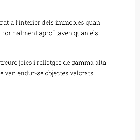
ublicitat
rat a l’interior dels immobles quan
s, normalment aprofitaven quan els
streure joies i rellotges de gamma alta.
ue van endur-se objectes valorats