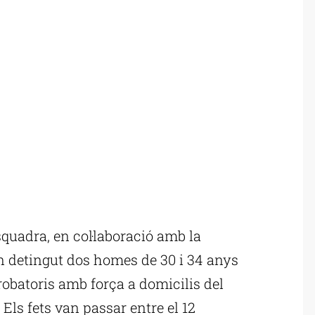
uadra, en col·laboració amb la
 detingut dos homes de 30 i 34 anys
obatoris amb força a domicilis del
 Els fets van passar entre el 12