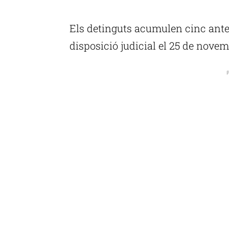
Els detinguts acumulen cinc antec
disposició judicial el 25 de novem
P