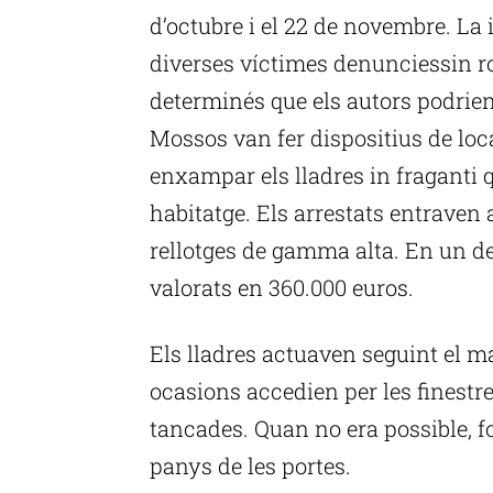
d’octubre i el 22 de novembre. La
diverses víctimes denunciessin ro
determinés que els autors podrien
Mossos van fer dispositius de loc
enxampar els lladres in fraganti 
habitatge. Els arrestats entraven 
rellotges de gamma alta. En un de
valorats en 360.000 euros.
Els lladres actuaven seguint el 
ocasions accedien per les finestr
tancades. Quan no era possible, f
panys de les portes.