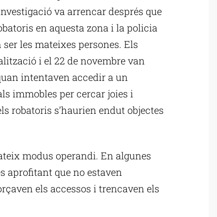
 investigació va arrencar després que
batoris en aquesta zona i la policia
 ser les mateixes persones. Els
alització i el 22 de novembre van
quan intentaven accedir a un
als immobles per cercar joies i
ls robatoris s’haurien endut objectes
mateix modus operandi. En algunes
es aprofitant que no estaven
orçaven els accessos i trencaven els