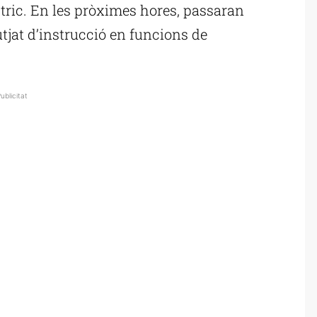
ctric. En les pròximes hores, passaran
utjat d’instrucció en funcions de
ublicitat