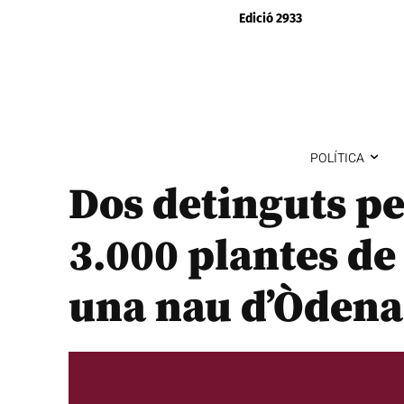
Edició 2933
POLÍTICA
Dos detinguts pe
3.000 plantes d
una nau d’Òdena