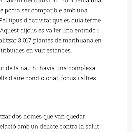
que podia ser compatible amb una
el tipus d’activitat que es duia terme
 Aquest dijous es va fer una entrada i
calitzar 3.017 plantes de marihuana en
tribuïdes en vuit estances.
ior de la nau hi havia una complexa
lls d’aire condicionat, focus i altres
ublicitat
litzar dos homes que van quedar
elació amb un delicte contra la salut