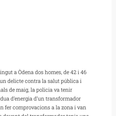
ngut a Òdena dos homes, de 42 i 46
n delicte contra la salut pública i
nals de maig, la policia va tenir
dua d’energia d’un transformador
van fer comprovacions a la zona i van
va davant del transformador tenia una