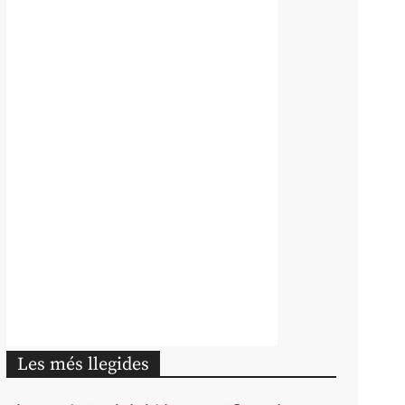
Les més llegides