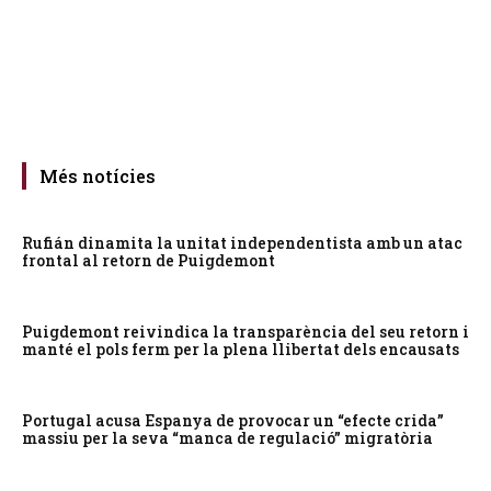
Més notícies
Rufián dinamita la unitat independentista amb un atac
frontal al retorn de Puigdemont
Puigdemont reivindica la transparència del seu retorn i
manté el pols ferm per la plena llibertat dels encausats
Portugal acusa Espanya de provocar un “efecte crida”
massiu per la seva “manca de regulació” migratòria