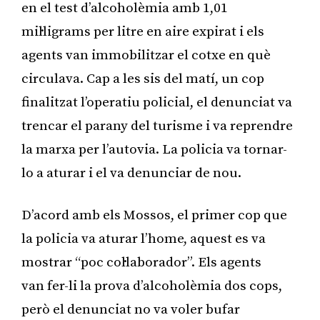
en el test d’alcoholèmia amb 1,01
mil·ligrams per litre en aire expirat i els
agents van immobilitzar el cotxe en què
circulava. Cap a les sis del matí, un cop
finalitzat l’operatiu policial, el denunciat va
trencar el parany del turisme i va reprendre
la marxa per l’autovia. La policia va tornar-
lo a aturar i el va denunciar de nou.
D’acord amb els Mossos, el primer cop que
la policia va aturar l’home, aquest es va
mostrar “poc col·laborador”. Els agents
van fer-li la prova d’alcoholèmia dos cops,
però el denunciat no va voler bufar