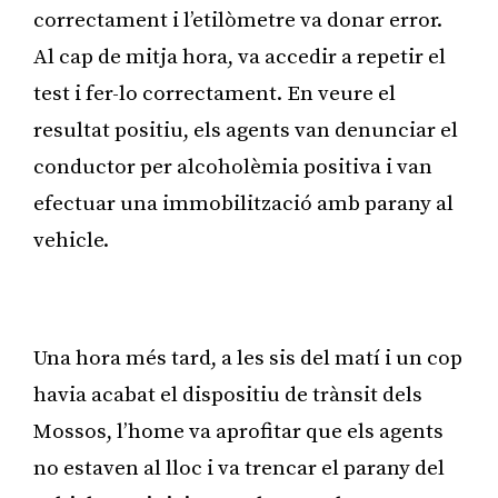
correctament i l’etilòmetre va donar error.
Al cap de mitja hora, va accedir a repetir el
test i fer-lo correctament. En veure el
resultat positiu, els agents van denunciar el
conductor per alcoholèmia positiva i van
efectuar una immobilització amb parany al
vehicle.
Publicitat
Una hora més tard, a les sis del matí i un cop
havia acabat el dispositiu de trànsit dels
Mossos, l’home va aprofitar que els agents
no estaven al lloc i va trencar el parany del