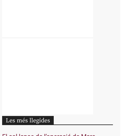
Les més llegides