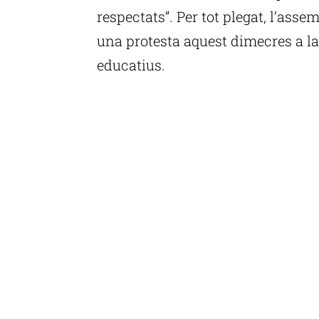
respectats”. Per tot plegat, l’as
una protesta aquest dimecres a la 
educatius.