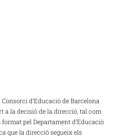
el Consorci d’Educació de Barcelona
 a la decisió de la direcció, tal com
ns format pel Departament d’Educació
a que la direcció segueix els