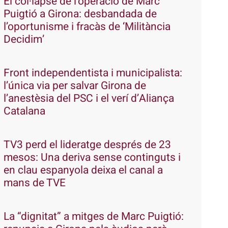
El col·lapse de l’operació de Marc
Puigtió a Girona: desbandada de
l’oportunisme i fracàs de ‘Militància
Decidim’
Front independentista i municipalista:
l’única via per salvar Girona de
l’anestèsia del PSC i el verí d’Aliança
Catalana
TV3 perd el lideratge després de 23
mesos: Una deriva sense continguts i
en clau espanyola deixa el canal a
mans de TVE
La “dignitat” a mitges de Marc Puigtió: