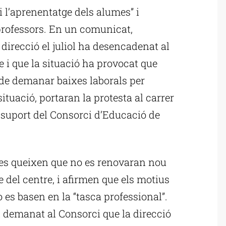
 i l’aprenentatge dels alumes” i
professors. En un comunicat,
direcció el juliol ha desencadenat al
re i que la situació ha provocat que
 de demanar baixes laborals per
ituació, portaran la protesta al carrer
l suport del Consorci d’Educació de
 es queixen que no es renovaran nou
e del centre, i afirmen que els motius
 es basen en la “tasca professional”.
demanat al Consorci que la direcció