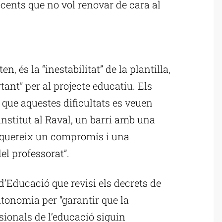
cents que no vol renovar de cara al
ublicitat
en, és la “inestabilitat” de la plantilla,
ant” per al projecte educatiu. Els
 que aquestes dificultats es veuen
’institut al Raval, un barri amb una
“requereix un compromís i una
el professorat”.
Educació que revisi els decrets de
autonomia per “garantir que la
sionals de l’educació siguin