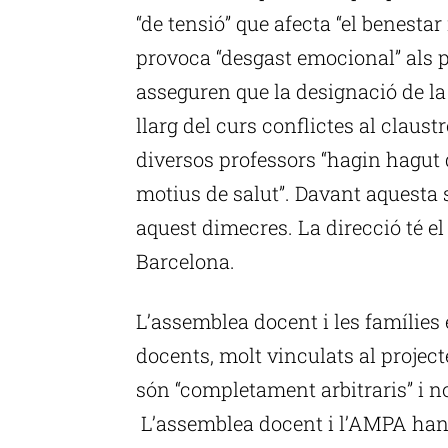
“de tensió” que afecta “el benestar
provoca “desgast emocional” als 
asseguren que la designació de la 
llarg del curs conflictes al claust
diversos professors “hagin hagut
motius de salut”. Davant aquesta s
aquest dimecres. La direcció té e
Barcelona.
L’assemblea docent i les famílies
docents, molt vinculats al project
són “completament arbitraris” i no
L’assemblea docent i l’AMPA han 