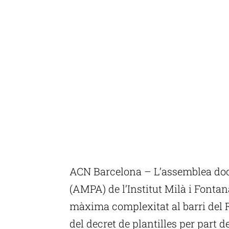
ACN Barcelona – L’assemblea doce
(AMPA) de l’Institut Milà i Fonta
màxima complexitat al barri del Ra
del decret de plantilles per part d