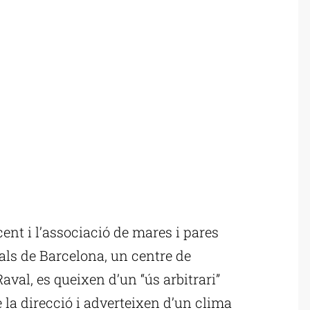
nt i l’associació de mares i pares
nals de Barcelona, un centre de
val, es queixen d’un “ús arbitrari”
e la direcció i adverteixen d’un clima