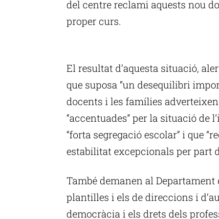
del centre reclami aquests nou do
proper curs.
P
El resultat d’aquesta situació, alert
que suposa “un desequilibri import
docents i les famílies adverteixen
“accentuades” per la situació de l
“forta segregació escolar” i que 
estabilitat excepcionals per part d
També demanen al Departament d’
plantilles i els de direccions i d’
democràcia i els drets dels profes