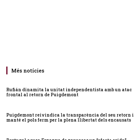
Més notícies
Rufián dinamita la unitat independentista amb un atac
frontal al retorn de Puigdemont
Puigdemont reivindica la transparència del seu retorn i
manté el pols ferm per la plena llibertat dels encausats