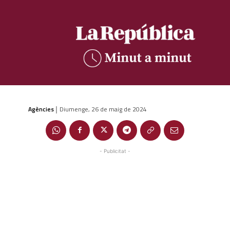
Agències
Diumenge, 26 de maig de 2024
|
- Publicitat -