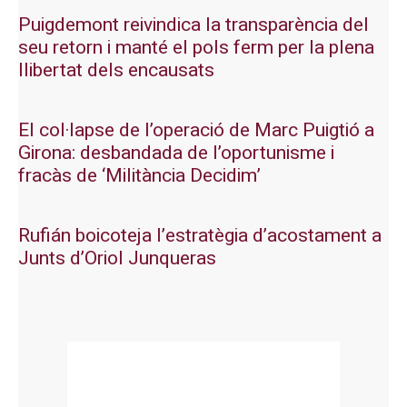
Puigdemont reivindica la transparència del
seu retorn i manté el pols ferm per la plena
llibertat dels encausats
El col·lapse de l’operació de Marc Puigtió a
Girona: desbandada de l’oportunisme i
fracàs de ‘Militància Decidim’
Rufián boicoteja l’estratègia d’acostament a
Junts d’Oriol Junqueras