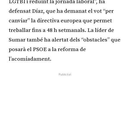
LGTBI i reduint la jornada laboral”, ha
defensat Díaz, que ha demanat el vot “per
canviar” la directiva europea que permet
treballar fins a 48 h setmanals. La líder de
Sumar també ha alertat dels “obstacles” que
posarà el PSOE a la reforma de
l’acomiadament.
Publicitat