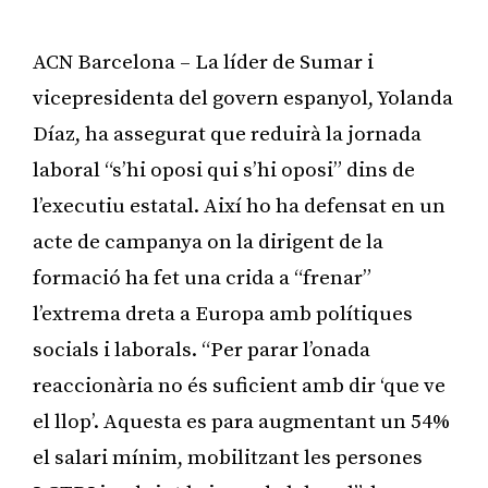
ACN Barcelona – La líder de Sumar i
vicepresidenta del govern espanyol, Yolanda
Díaz, ha assegurat que reduirà la jornada
laboral “s’hi oposi qui s’hi oposi” dins de
l’executiu estatal. Així ho ha defensat en un
acte de campanya on la dirigent de la
formació ha fet una crida a “frenar”
l’extrema dreta a Europa amb polítiques
socials i laborals. “Per parar l’onada
reaccionària no és suficient amb dir ‘que ve
el llop’. Aquesta es para augmentant un 54%
el salari mínim, mobilitzant les persones