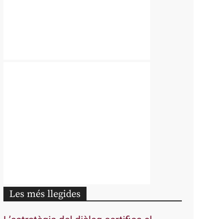
Les més llegides