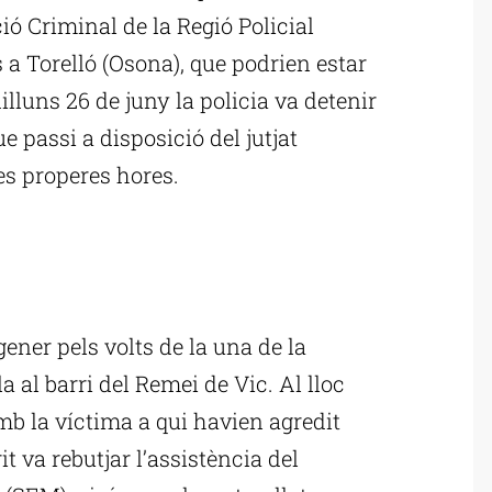
ió Criminal de la Regió Policial
 a Torelló (Osona), que podrien estar
lluns 26 de juny la policia va detenir
ue passi a disposició del jutjat
es properes hores.
ublicitat
ener pels volts de la una de la
 al barri del Remei de Vic. Al lloc
amb la víctima a qui havien agredit
t va rebutjar l’assistència del