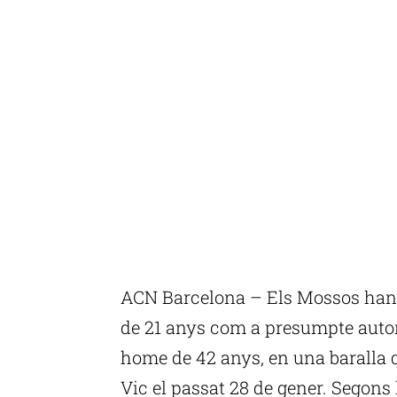
ACN Barcelona – Els Mossos han d
de 21 anys com a presumpte autor
home de 42 anys, en una baralla qu
Vic el passat 28 de gener. Segons 