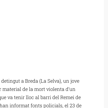
etingut a Breda (La Selva), un jove
 material de la mort violenta d’un
e va tenir lloc al barri del Remei de
han informat fonts policials, el 23 de