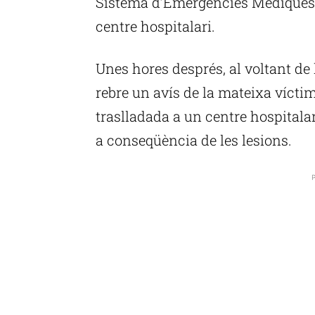
Sistema d’Emergències Mèdiques (
centre hospitalari.
Unes hores després, al voltant de 
rebre un avís de la mateixa víctim
traslladada a un centre hospitala
a conseqüència de les lesions.
P