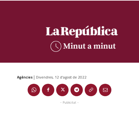
Agències
Divendres, 12 d'agost de 2022
|
- Publicitat -