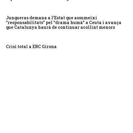
Junqueras demana a l’Estat que assumeixi
“responsabilitats” pel “drama humà” a Ceuta i avança
que Catalunya haurà de continuar acollint menors
Crisi total a ERC Girona