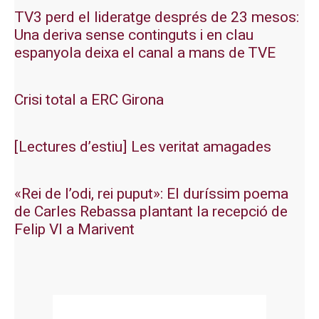
TV3 perd el lideratge després de 23 mesos:
Una deriva sense continguts i en clau
espanyola deixa el canal a mans de TVE
Crisi total a ERC Girona
[Lectures d’estiu] Les veritat amagades
«Rei de l’odi, rei puput»: El duríssim poema
de Carles Rebassa plantant la recepció de
Felip VI a Marivent