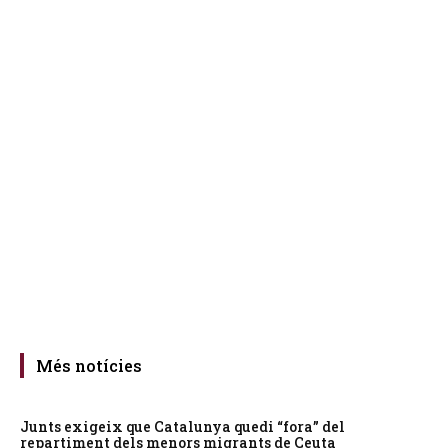
Més notícies
Junts exigeix que Catalunya quedi “fora” del
repartiment dels menors migrants de Ceuta