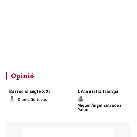
Opinió
Barroc al segle XXI
L’Amnistia trampa
Dionís Guiteras
Miquel Àngel Estradé i
Palau