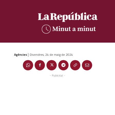
Agències
Divendres, 24 de maig de 2024
|
- Publicitat -