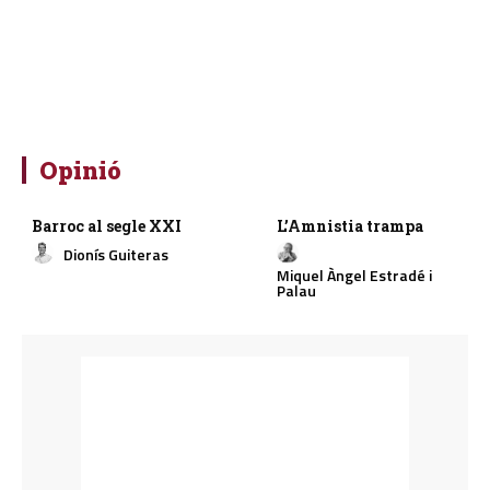
Opinió
Barroc al segle XXI
L’Amnistia trampa
Dionís Guiteras
Miquel Àngel Estradé i
Palau