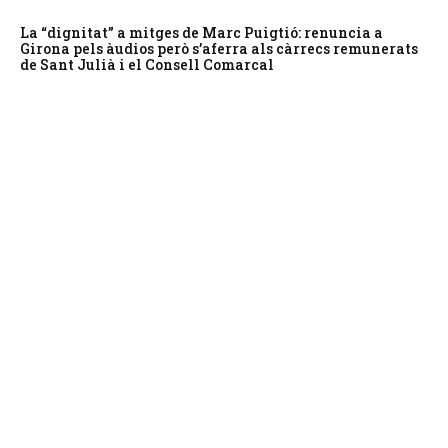
La “dignitat” a mitges de Marc Puigtió: renuncia a
Girona pels àudios però s’aferra als càrrecs remunerats
de Sant Julià i el Consell Comarcal