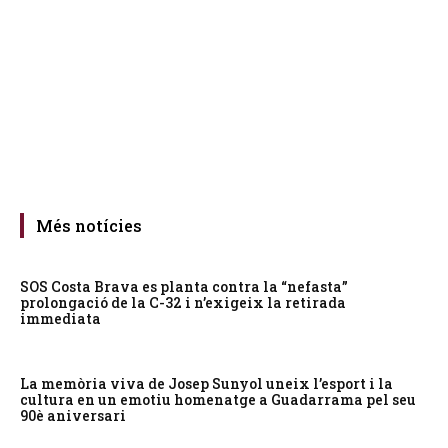
Més notícies
SOS Costa Brava es planta contra la “nefasta”
prolongació de la C-32 i n’exigeix la retirada
immediata
La memòria viva de Josep Sunyol uneix l’esport i la
cultura en un emotiu homenatge a Guadarrama pel seu
90è aniversari