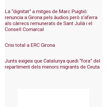
La “dignitat” a mitges de Marc Puigtió:
renuncia a Girona pels àudios però s’aferra
als càrrecs remunerats de Sant Julià i el
Consell Comarcal
Crisi total a ERC Girona
Junts exigeix que Catalunya quedi “fora” del
repartiment dels menors migrants de Ceuta