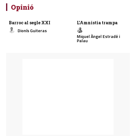
Opinió
Barroc al segle XXI
L’Amnistia trampa
Dionís Guiteras
Miquel Àngel Estradé i
Palau