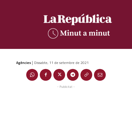
Agències
Dissabte, 11 de setembre de 2021
|
- Publicitat -