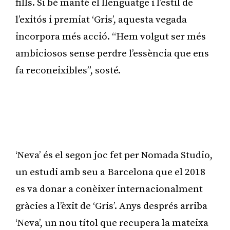
fills. Si bé manté el llenguatge i l’estil de
l’exitós i premiat ‘Gris’, aquesta vegada
incorpora més acció. “Hem volgut ser més
ambiciosos sense perdre l’essència que ens
fa reconeixibles”, sosté.
Publicitat
‘Neva’ és el segon joc fet per Nomada Studio,
un estudi amb seu a Barcelona que el 2018
es va donar a conèixer internacionalment
gràcies a l’èxit de ‘Gris’. Anys després arriba
‘Neva’, un nou títol que recupera la mateixa