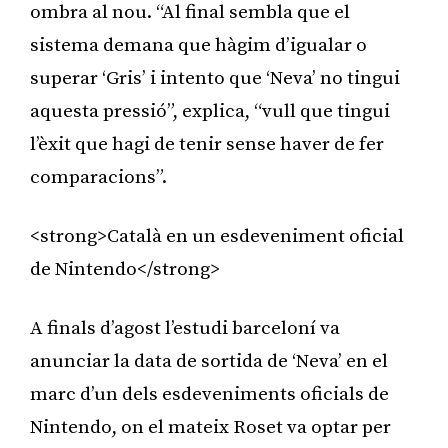
ombra al nou. “Al final sembla que el
sistema demana que hàgim d’igualar o
superar ‘Gris’ i intento que ‘Neva’ no tingui
aquesta pressió”, explica, “vull que tingui
l’èxit que hagi de tenir sense haver de fer
comparacions”.
<strong>Català en un esdeveniment oficial
de Nintendo</strong>
A finals d’agost l’estudi barceloní va
anunciar la data de sortida de ‘Neva’ en el
marc d’un dels esdeveniments oficials de
Nintendo, on el mateix Roset va optar per