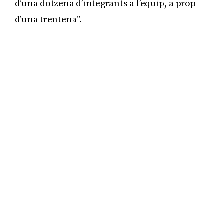
d’una dotzena d’integrants a l’equip, a prop
d’una trentena”.