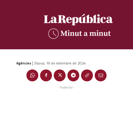
Agències
Dijous, 19 de setembre de 2024
|
- Publicitat -