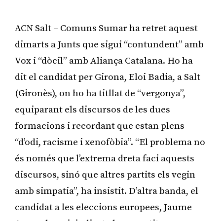
ACN Salt – Comuns Sumar ha retret aquest
dimarts a Junts que sigui “contundent” amb
Vox i “dòcil” amb Aliança Catalana. Ho ha
dit el candidat per Girona, Eloi Badia, a Salt
(Gironès), on ho ha titllat de “vergonya”,
equiparant els discursos de les dues
formacions i recordant que estan plens
“d’odi, racisme i xenofòbia”. “El problema no
és només que l’extrema dreta faci aquests
discursos, sinó que altres partits els vegin
amb simpatia”, ha insistit. D’altra banda, el
candidat a les eleccions europees, Jaume