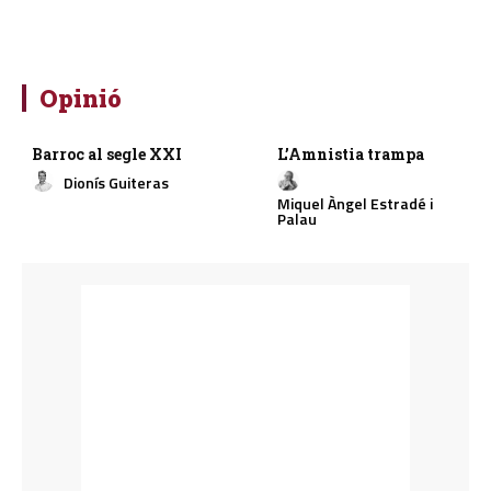
Opinió
Barroc al segle XXI
L’Amnistia trampa
Dionís Guiteras
Miquel Àngel Estradé i
Palau