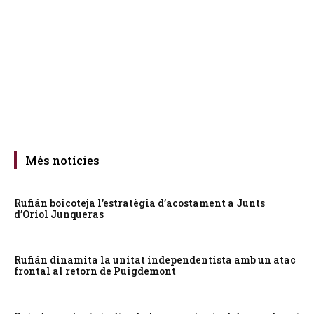
Més notícies
Rufián boicoteja l’estratègia d’acostament a Junts
d’Oriol Junqueras
Rufián dinamita la unitat independentista amb un atac
frontal al retorn de Puigdemont