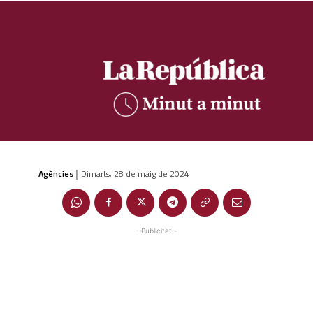
Agències
Dimarts, 28 de maig de 2024
|
- Publicitat -