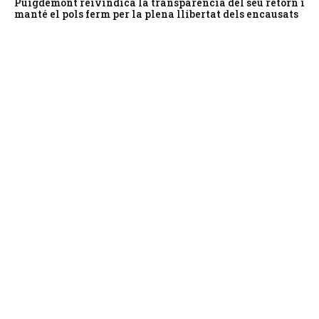
Puigdemont reivindica la transparència del seu retorn i
manté el pols ferm per la plena llibertat dels encausats