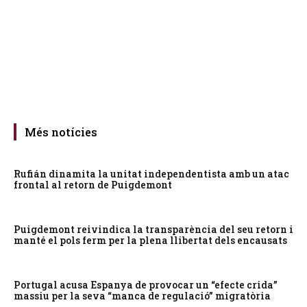
Més notícies
Rufián dinamita la unitat independentista amb un atac
frontal al retorn de Puigdemont
Puigdemont reivindica la transparència del seu retorn i
manté el pols ferm per la plena llibertat dels encausats
Portugal acusa Espanya de provocar un “efecte crida”
massiu per la seva “manca de regulació” migratòria