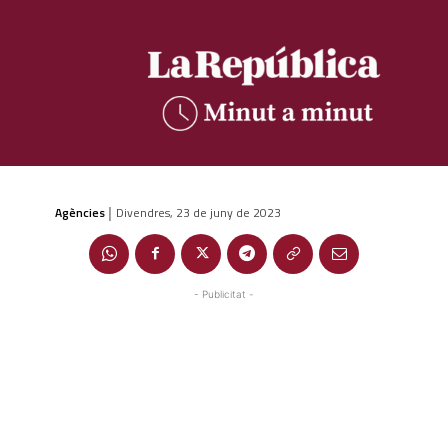
Agències
Divendres, 23 de juny de 2023
|
- Publicitat -