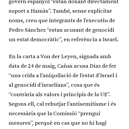
govern espanyol “estan donant directament
suport a Hamàs”. També, sense explicitar
noms, creu que integrants de l’executiu de
Pedro Sánchez “estan acusant de genocidi
un estat democràtic”, en referència a Israel.
En la carta a Von der Leyen, signada amb
data de 24 de maig, Cañas acusa Díaz de fer
“una crida a l’aniquilació de l’estat d’Israel i
al genocidi d’israelians”, cosa que és
“contrària als valors i principis de la UE”.
Segons ell, cal rebutjar l’antisemitisme i és
necessària que la Comissió “prengui
mesures”, perquè en cas que no hi hagi