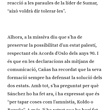
reacció a les paraules de la líder de Sumar,
“això voldrà dir tolerar-les”.
Publicitat
Alhora, a la missiva diu que s’ha de
preservar la possibilitat d’un estat palestí,
respectant els Acords d’Oslo dels anys 90. I
és que en les declaracions als mitjans de
comunicació, Cañas ha recordat que la seva
formació sempre ha defensat la solució dels
dos estats. Amb tot, s’ha preguntat per què
Sánchez ho ha fet ara, i ha expressat que és
“per tapar coses com l’amnistia, Koldo o