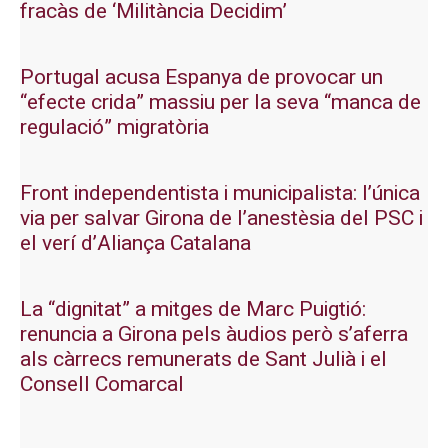
fracàs de ‘Militància Decidim’
Portugal acusa Espanya de provocar un
“efecte crida” massiu per la seva “manca de
regulació” migratòria
Front independentista i municipalista: l’única
via per salvar Girona de l’anestèsia del PSC i
el verí d’Aliança Catalana
La “dignitat” a mitges de Marc Puigtió:
renuncia a Girona pels àudios però s’aferra
als càrrecs remunerats de Sant Julià i el
Consell Comarcal