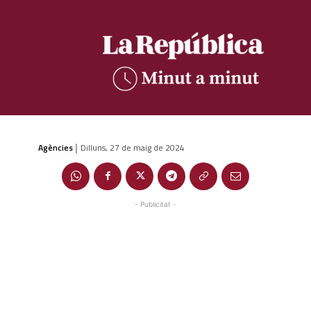
Agències
Dilluns, 27 de maig de 2024
|
- Publicitat -