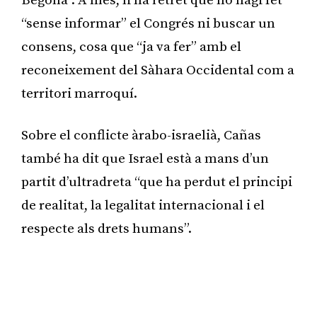
Begoña”. A més, li ha retret que ho hagi fet
“sense informar” el Congrés ni buscar un
consens, cosa que “ja va fer” amb el
reconeixement del Sàhara Occidental com a
territori marroquí.
Sobre el conflicte àrabo-israelià, Cañas
també ha dit que Israel està a mans d’un
partit d’ultradreta “que ha perdut el principi
de realitat, la legalitat internacional i el
respecte als drets humans”.