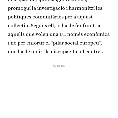
promogui la investigació i harmonitzi les
polítiques comunitàries per a aquest
col·lectiu. Segons ell, “s’ha de fer front” a
aquells que volen una UE només econòmica
i no per enfortir el “pilar social europeu”,
que ha de tenir “la discapacitat al centre”.
Publicitat