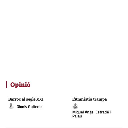
Opinió
Barroc al segle XXI
L’Amnistia trampa
Dionís Guiteras
Miquel Àngel Estradé i
Palau