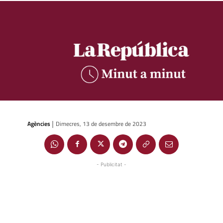
Agències
Dimecres, 13 de desembre de 2023
|
- Publicitat -