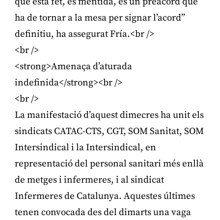
que està fet, és mentida, és un preacord que
ha de tornar a la mesa per signar l’acord”
definitiu, ha assegurat Fría.<br />
<br />
<strong>Amenaça d’aturada
indefinida</strong><br />
<br />
La manifestació d’aquest dimecres ha unit els
sindicats CATAC-CTS, CGT, SOM Sanitat, SOM
Intersindical i la Intersindical, en
representació del personal sanitari més enllà
de metges i infermeres, i al sindicat
Infermeres de Catalunya. Aquestes últimes
tenen convocada des del dimarts una vaga