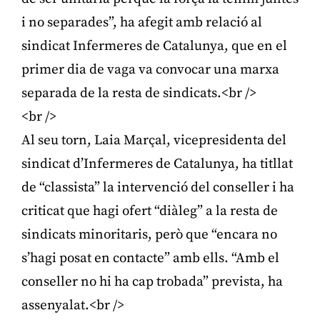
i no separades”, ha afegit amb relació al
sindicat Infermeres de Catalunya, que en el
primer dia de vaga va convocar una marxa
separada de la resta de sindicats.<br />
<br />
Al seu torn, Laia Marçal, vicepresidenta del
sindicat d’Infermeres de Catalunya, ha titllat
de “classista” la intervenció del conseller i ha
criticat que hagi ofert “diàleg” a la resta de
sindicats minoritaris, però que “encara no
s’hagi posat en contacte” amb ells. “Amb el
conseller no hi ha cap trobada” prevista, ha
assenyalat.<br />