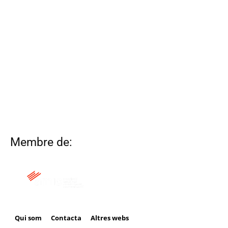
Membre de:
Qui som
Contacta
Altres webs