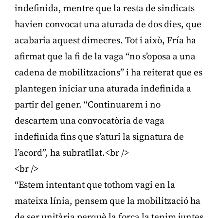
indefinida, mentre que la resta de sindicats
havien convocat una aturada de dos dies, que
acabaria aquest dimecres. Tot i això, Fría ha
afirmat que la fi de la vaga “no s’oposa a una
cadena de mobilitzacions” i ha reiterat que es
plantegen iniciar una aturada indefinida a
partir del gener. “Continuarem i no
descartem una convocatòria de vaga
indefinida fins que s’aturi la signatura de
l’acord”, ha subratllat.<br />
<br />
“Estem intentant que tothom vagi en la
mateixa línia, pensem que la mobilització ha
de ser unitària perquè la força la tenim juntes