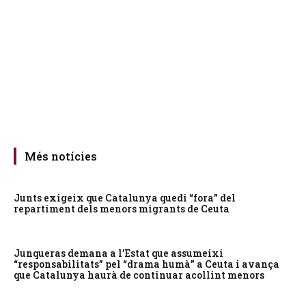
Més notícies
Junts exigeix que Catalunya quedi “fora” del
repartiment dels menors migrants de Ceuta
Junqueras demana a l’Estat que assumeixi
“responsabilitats” pel “drama humà” a Ceuta i avança
que Catalunya haurà de continuar acollint menors