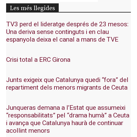
Les més llegides
TV3 perd el lideratge després de 23 mesos:
Una deriva sense continguts i en clau
espanyola deixa el canal a mans de TVE
Crisi total a ERC Girona
Junts exigeix que Catalunya quedi “fora” del
repartiment dels menors migrants de Ceuta
Junqueras demana a l’Estat que assumeixi
“responsabilitats” pel “drama humà” a Ceuta
i avança que Catalunya haurà de continuar
acollint menors