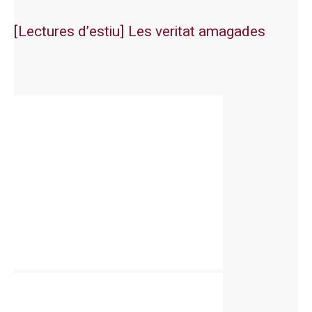
[Lectures d’estiu] Les veritat amagades