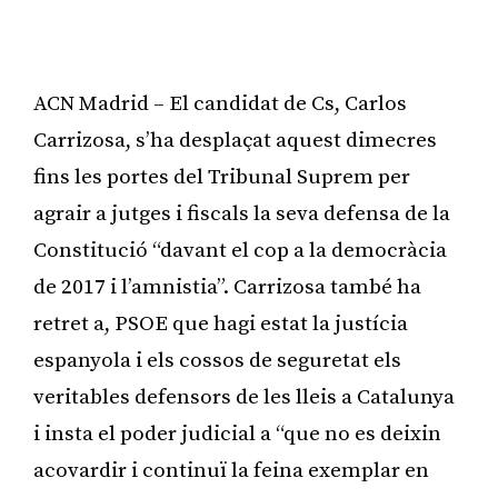
ACN Madrid – El candidat de Cs, Carlos
Carrizosa, s’ha desplaçat aquest dimecres
fins les portes del Tribunal Suprem per
agrair a jutges i fiscals la seva defensa de la
Constitució “davant el cop a la democràcia
de 2017 i l’amnistia”. Carrizosa també ha
retret a, PSOE que hagi estat la justícia
espanyola i els cossos de seguretat els
veritables defensors de les lleis a Catalunya
i insta el poder judicial a “que no es deixin
acovardir i continuï la feina exemplar en