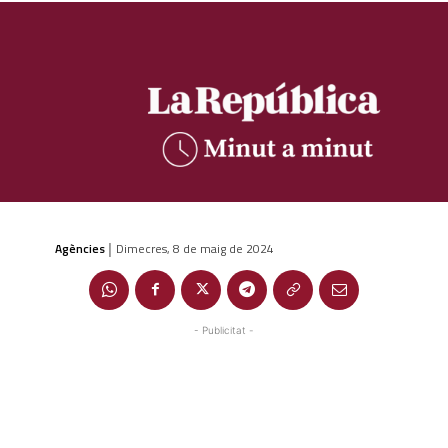
Agències
Dimecres, 8 de maig de 2024
|
- Publicitat -