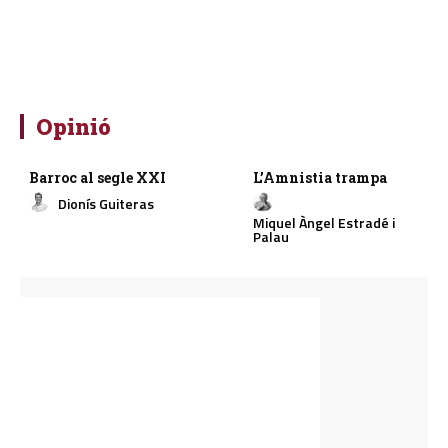
Opinió
Barroc al segle XXI
L’Amnistia trampa
Dionís Guiteras
Miquel Àngel Estradé i
Palau