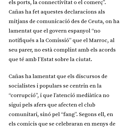
els ports, la connectivitat o el comerç”.
Cañas ha fet aquestes declaracions als
mitjans de comunicació des de Ceuta, on ha
lamentat que el govern espanyol “no
notifiqués a la Comissió” que el Marroc, al
seu parer, no està complint amb els acords
que té amb l’Estat sobre la ciutat.
Cañas ha lamentat que els discursos de
socialistes i populars se centrin en la
“corrupció”, i que l’atenció mediàtica no
sigui pels afers que afecten el club
comunitari, sinó pel “fang”. Segons ell, en
els comicis que se celebraran en menys de