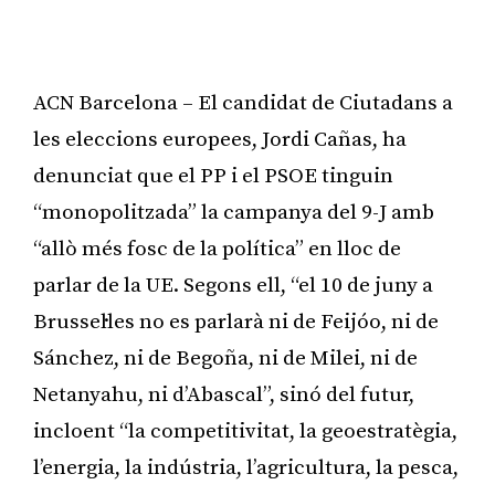
ACN Barcelona – El candidat de Ciutadans a
les eleccions europees, Jordi Cañas, ha
denunciat que el PP i el PSOE tinguin
“monopolitzada” la campanya del 9-J amb
“allò més fosc de la política” en lloc de
parlar de la UE. Segons ell, “el 10 de juny a
Brussel·les no es parlarà ni de Feijóo, ni de
Sánchez, ni de Begoña, ni de Milei, ni de
Netanyahu, ni d’Abascal”, sinó del futur,
incloent “la competitivitat, la geoestratègia,
l’energia, la indústria, l’agricultura, la pesca,