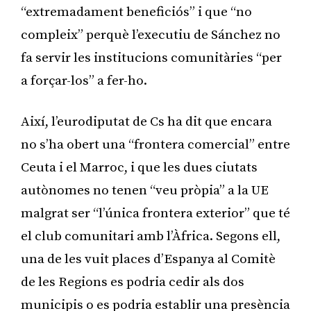
“extremadament beneficiós” i que “no
compleix” perquè l’executiu de Sánchez no
fa servir les institucions comunitàries “per
a forçar-los” a fer-ho.
Així, l’eurodiputat de Cs ha dit que encara
no s’ha obert una “frontera comercial” entre
Ceuta i el Marroc, i que les dues ciutats
autònomes no tenen “veu pròpia” a la UE
malgrat ser “l’única frontera exterior” que té
el club comunitari amb l’Àfrica. Segons ell,
una de les vuit places d’Espanya al Comitè
de les Regions es podria cedir als dos
municipis o es podria establir una presència