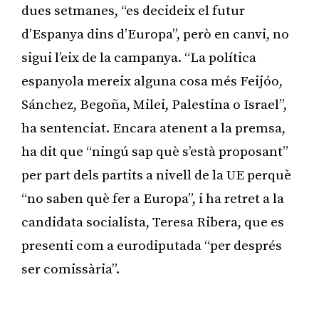
dues setmanes, “es decideix el futur
d’Espanya dins d’Europa”, però en canvi, no
sigui l’eix de la campanya. “La política
espanyola mereix alguna cosa més Feijóo,
Sánchez, Begoña, Milei, Palestina o Israel”,
ha sentenciat. Encara atenent a la premsa,
ha dit que “ningú sap què s’està proposant”
per part dels partits a nivell de la UE perquè
“no saben què fer a Europa”, i ha retret a la
candidata socialista, Teresa Ribera, que es
presenti com a eurodiputada “per després
ser comissària”.
Publicitat