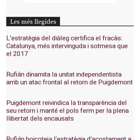
Les més llegides
L’estratègia del diàleg certifica el fracàs:
Catalunya, més intervinguda i sotmesa que
el 2017
Rufián dinamita la unitat independentista
amb un atac frontal al retorn de Puigdemont
Puigdemont reivindica la transparència del
seu retorn i manté el pols ferm per la plena
llibertat dels encausats
Rufián boicoteja l’estratègia d’acostament a