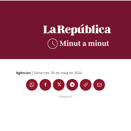
Agències
Dimecres, 29 de maig de 2024
|
- Publicitat -