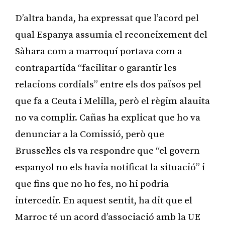
D’altra banda, ha expressat que l’acord pel
qual Espanya assumia el reconeixement del
Sàhara com a marroquí portava com a
contrapartida “facilitar o garantir les
relacions cordials” entre els dos països pel
que fa a Ceuta i Melilla, però el règim alauita
no va complir. Cañas ha explicat que ho va
denunciar a la Comissió, però que
Brussel·les els va respondre que “el govern
espanyol no els havia notificat la situació” i
que fins que no ho fes, no hi podria
intercedir. En aquest sentit, ha dit que el
Marroc té un acord d’associació amb la UE