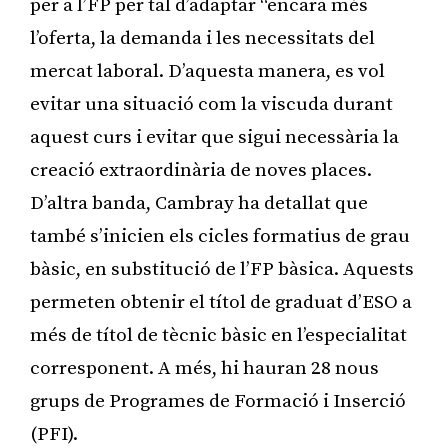
per a l’FP per tal d’adaptar “encara més
l’oferta, la demanda i les necessitats del
mercat laboral. D’aquesta manera, es vol
evitar una situació com la viscuda durant
aquest curs i evitar que sigui necessària la
creació extraordinària de noves places.
D’altra banda, Cambray ha detallat que
també s’inicien els cicles formatius de grau
bàsic, en substitució de l’FP bàsica. Aquests
permeten obtenir el títol de graduat d’ESO a
més de títol de tècnic bàsic en l’especialitat
corresponent. A més, hi hauran 28 nous
grups de Programes de Formació i Inserció
(PFI).