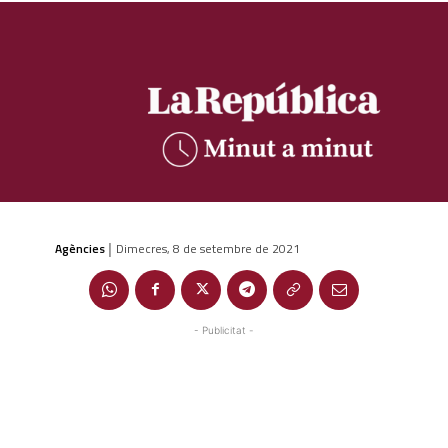
Agències
Dimecres, 8 de setembre de 2021
|
- Publicitat -