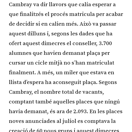
Cambray va dir llavors que calia esperar a
que finalitzés el procés matricula per acabar
de decidir si en calien més. Això va passar
aquest dilluns i, segons les dades que ha
ofert aquest dimecres el conseller, 3.700
alumnes que havien demanat plaça per
cursar un cicle mitjà no s’han matriculat
finalment. A més, un miler que estava en
llista d’espera ha aconseguit plaça. Segons
Cambray, el nombre total de vacants,
comptant també aquelles places que ningú
havia demanat, és ara de 2.093. En les places
noves anunciades al juliol es comptava la
creació de 60 nous grups i aquest dimecres