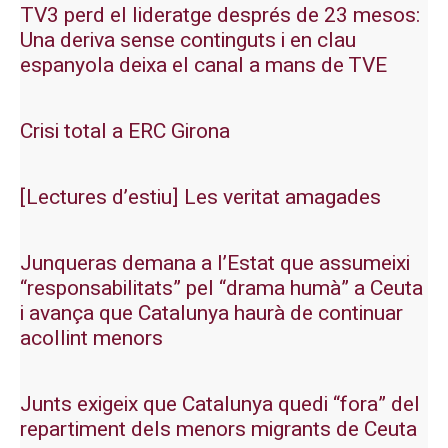
TV3 perd el lideratge després de 23 mesos:
Una deriva sense continguts i en clau
espanyola deixa el canal a mans de TVE
Crisi total a ERC Girona
[Lectures d’estiu] Les veritat amagades
Junqueras demana a l’Estat que assumeixi
“responsabilitats” pel “drama humà” a Ceuta
i avança que Catalunya haurà de continuar
acollint menors
Junts exigeix que Catalunya quedi “fora” del
repartiment dels menors migrants de Ceuta