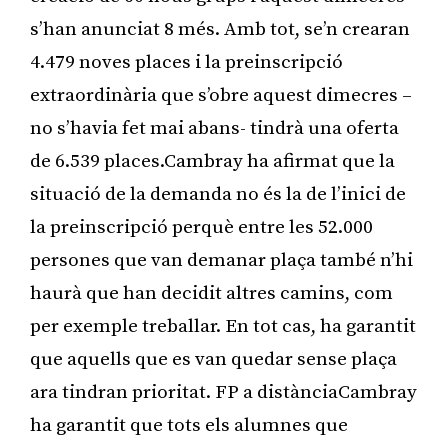
s’han anunciat 8 més. Amb tot, se’n crearan
4.479 noves places i la preinscripció
extraordinària que s’obre aquest dimecres –
no s’havia fet mai abans- tindrà una oferta
de 6.539 places.Cambray ha afirmat que la
situació de la demanda no és la de l’inici de
la preinscripció perquè entre les 52.000
persones que van demanar plaça també n’hi
haurà que han decidit altres camins, com
per exemple treballar. En tot cas, ha garantit
que aquells que es van quedar sense plaça
ara tindran prioritat. FP a distànciaCambray
ha garantit que tots els alumnes que