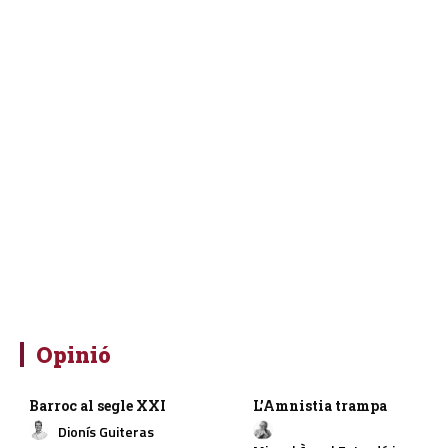
Opinió
Barroc al segle XXI
L’Amnistia trampa
Dionís Guiteras