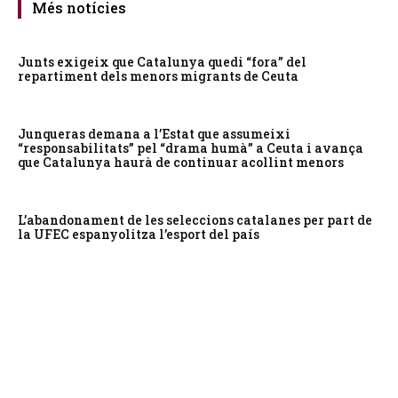
Més notícies
Junts exigeix que Catalunya quedi “fora” del
repartiment dels menors migrants de Ceuta
Junqueras demana a l’Estat que assumeixi
“responsabilitats” pel “drama humà” a Ceuta i avança
que Catalunya haurà de continuar acollint menors
L’abandonament de les seleccions catalanes per part de
la UFEC espanyolitza l’esport del país