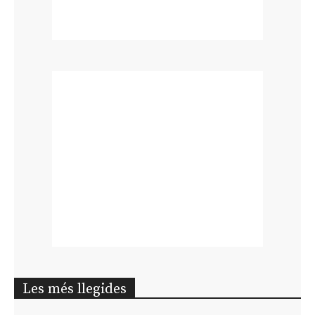
Les més llegides