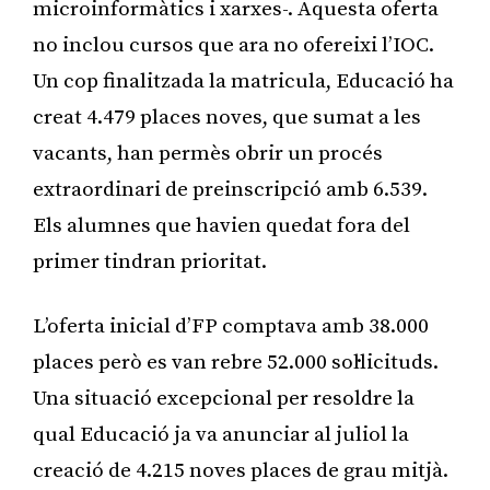
microinformàtics i xarxes-. Aquesta oferta
no inclou cursos que ara no ofereixi l’IOC.
Un cop finalitzada la matricula, Educació ha
creat 4.479 places noves, que sumat a les
vacants, han permès obrir un procés
extraordinari de preinscripció amb 6.539.
Els alumnes que havien quedat fora del
primer tindran prioritat.
L’oferta inicial d’FP comptava amb 38.000
places però es van rebre 52.000 sol·licituds.
Una situació excepcional per resoldre la
qual Educació ja va anunciar al juliol la
creació de 4.215 noves places de grau mitjà.