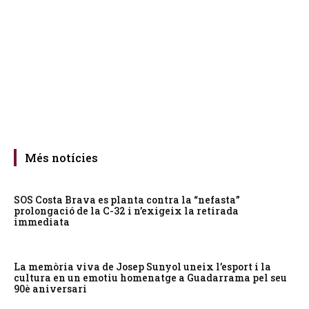
Més notícies
SOS Costa Brava es planta contra la “nefasta”
prolongació de la C-32 i n’exigeix la retirada
immediata
La memòria viva de Josep Sunyol uneix l’esport i la
cultura en un emotiu homenatge a Guadarrama pel seu
90è aniversari