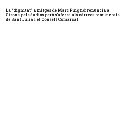
La “dignitat” a mitges de Marc Puigtió: renuncia a
Girona pels àudios però s’aferra als càrrecs remunerats
de Sant Julià i el Consell Comarcal