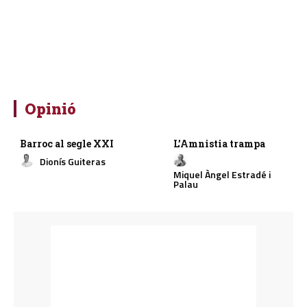
Opinió
Barroc al segle XXI
L’Amnistia trampa
Dionís Guiteras
Miquel Àngel Estradé i
Palau