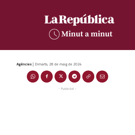
Agències
Dimarts, 28 de maig de 2024
|
- Publicitat -