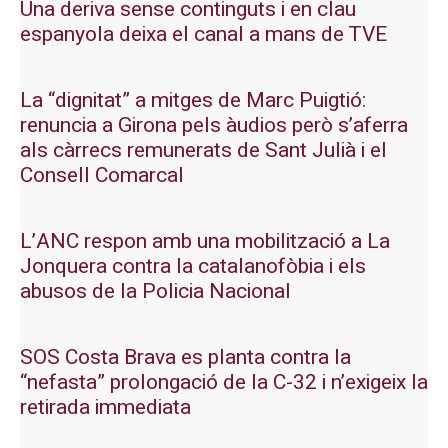
Una deriva sense continguts i en clau
espanyola deixa el canal a mans de TVE
La “dignitat” a mitges de Marc Puigtió:
renuncia a Girona pels àudios però s’aferra
als càrrecs remunerats de Sant Julià i el
Consell Comarcal
L’ANC respon amb una mobilització a La
Jonquera contra la catalanofòbia i els
abusos de la Policia Nacional
SOS Costa Brava es planta contra la
“nefasta” prolongació de la C-32 i n’exigeix la
retirada immediata