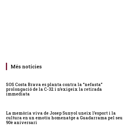
Més notícies
SOS Costa Brava es planta contra la “nefasta”
prolongació de la C-32 i n’exigeix la retirada
immediata
La memòria viva de Josep Sunyol uneix l’esport i la
cultura en un emotiu homenatge a Guadarrama pel seu
90è aniversari