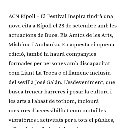
ACN Ripoll – El Festival Inspira tindrà una
nova cita a Ripoll el 28 de setembre amb les
actuacions de Buos, Els Amics de les Arts,
Mishima i Ambauka. En aquesta cinquena
edició, també hi haurà companyies
formades per persones amb discapacitat
com Liant La Troca o el flamenc inclusiu
del sevillà José Galán. L’esdeveniment, que
busca trencar barreres i posar la cultura i
les arts a l’abast de tothom, inclourà
mesures d’accessibilitat com motxilles
vibratòries i activitats per a tots el públics,