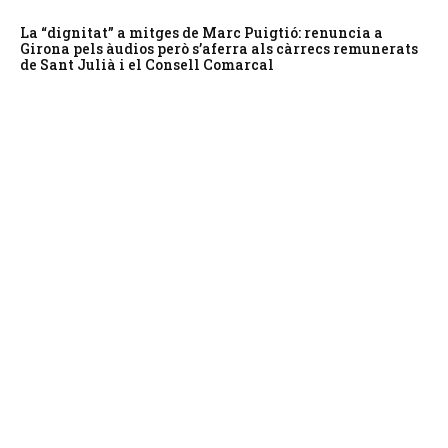
La “dignitat” a mitges de Marc Puigtió: renuncia a
Girona pels àudios però s’aferra als càrrecs remunerats
de Sant Julià i el Consell Comarcal