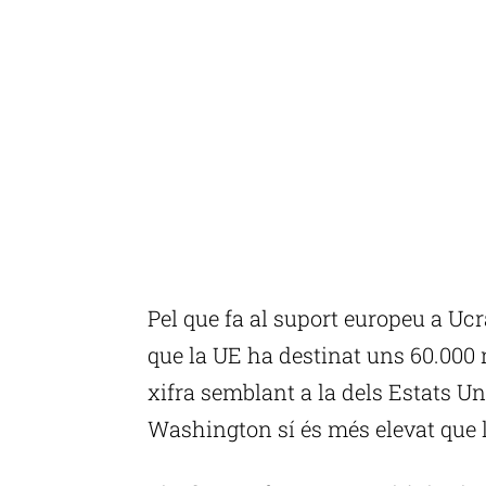
Pel que fa al suport europeu a Uc
que la UE ha destinat uns 60.000 m
xifra semblant a la dels Estats Uni
Washington sí és més elevat que l