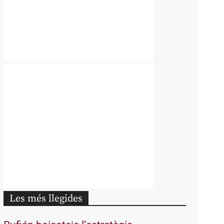
Les més llegides