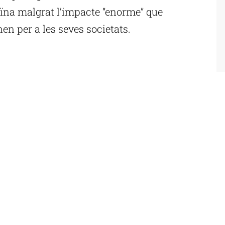
aïna malgrat l’impacte “enorme” que
en per a les seves societats.