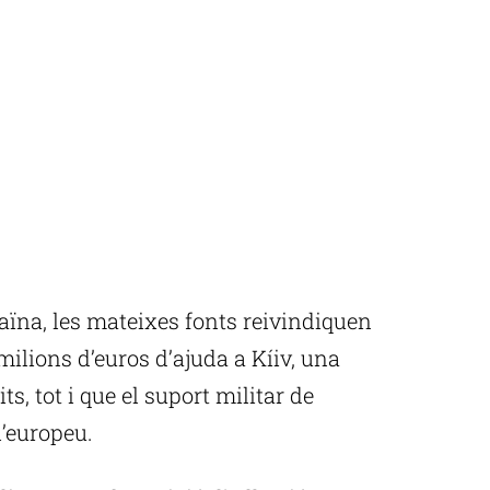
raïna, les mateixes fonts reivindiquen
ilions d’euros d’ajuda a Kíiv, una
ts, tot i que el suport militar de
’europeu.