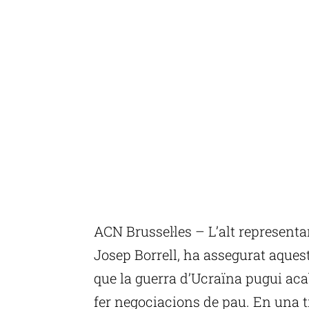
ACN Brussel·les – L’alt representan
Josep Borrell, ha assegurat aque
que la guerra d’Ucraïna pugui acab
fer negociacions de pau. En una t