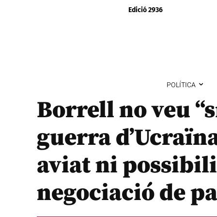
Edició 2936
POLÍTICA
Borrell no veu “
guerra d’Ucraïn
aviat ni possibil
negociació de p