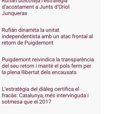
Rufián boicoteja l’estratègia
d’acostament a Junts d’Oriol
Junqueras
Rufián dinamita la unitat
independentista amb un atac frontal al
retorn de Puigdemont
Puigdemont reivindica la transparència
del seu retorn i manté el pols ferm per
la plena llibertat dels encausats
L’estratègia del diàleg certifica el
fracàs: Catalunya, més intervinguda i
sotmesa que el 2017