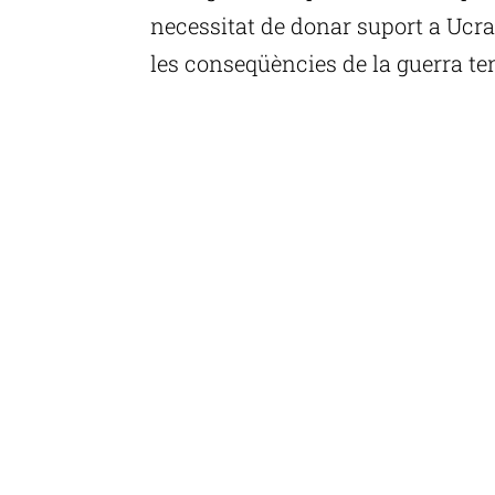
necessitat de donar suport a Ucr
les conseqüències de la guerra ten