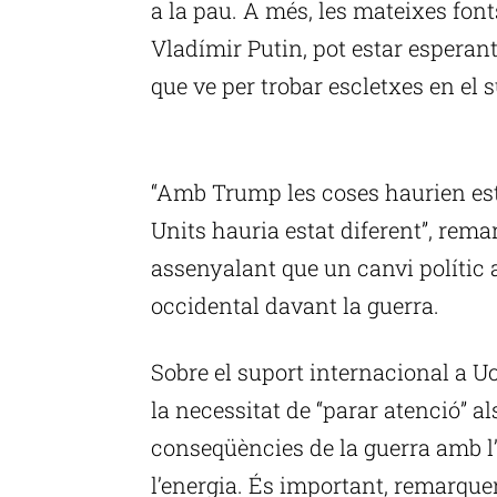
a la pau. A més, les mateixes fon
Vladímir Putin, pot estar esperant
que ve per trobar escletxes en el s
P
“Amb Trump les coses haurien esta
Units hauria estat diferent”, rema
assenyalant que un canvi polític 
occidental davant la guerra.
Sobre el suport internacional a U
la necessitat de “parar atenció” al
conseqüències de la guerra amb l
l’energia. És important, remarque