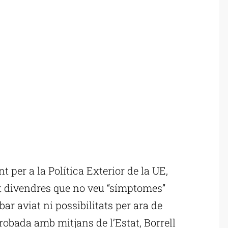
t per a la Política Exterior de la UE,
st divendres que no veu “símptomes”
ar aviat ni possibilitats per ara de
robada amb mitjans de l’Estat, Borrell