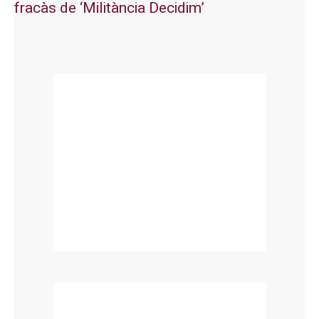
fracàs de ‘Militància Decidim’