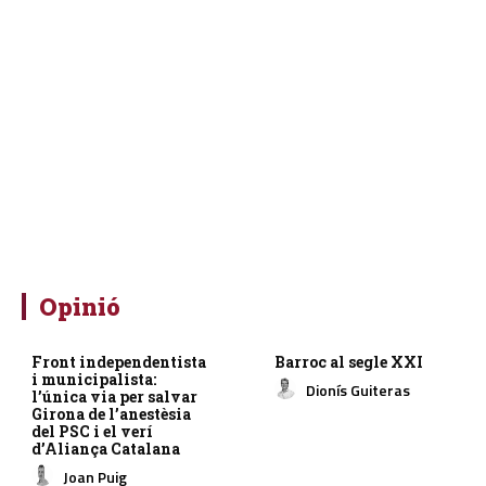
Opinió
Front independentista
Barroc al segle XXI
i municipalista:
Dionís Guiteras
l’única via per salvar
Girona de l’anestèsia
del PSC i el verí
d’Aliança Catalana
Joan Puig