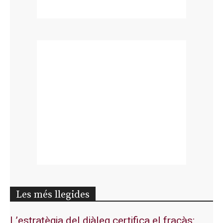
Les més llegides
L’estratègia del diàleg certifica el fracàs: