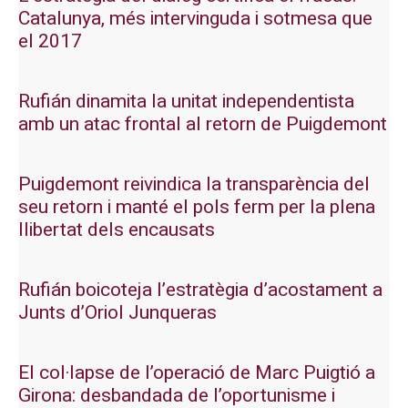
Catalunya, més intervinguda i sotmesa que
el 2017
Rufián dinamita la unitat independentista
amb un atac frontal al retorn de Puigdemont
Puigdemont reivindica la transparència del
seu retorn i manté el pols ferm per la plena
llibertat dels encausats
Rufián boicoteja l’estratègia d’acostament a
Junts d’Oriol Junqueras
El col·lapse de l’operació de Marc Puigtió a
Girona: desbandada de l’oportunisme i