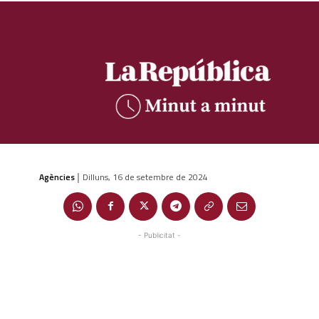
Agències
Dilluns, 16 de setembre de 2024
|
- Publicitat -