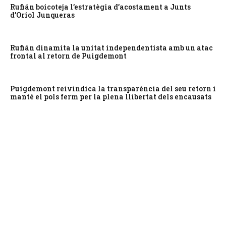
Rufián boicoteja l’estratègia d’acostament a Junts
d’Oriol Junqueras
Rufián dinamita la unitat independentista amb un atac
frontal al retorn de Puigdemont
Puigdemont reivindica la transparència del seu retorn i
manté el pols ferm per la plena llibertat dels encausats