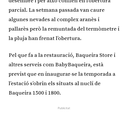
desembre i per això confien en l’obertura
parcial. La setmana passada van caure
algunes nevades al complex aranès i
pallarès però la remuntada del termòmetre i
la pluja han frenat l’obertura.
Pel que fa a la restauració, Baqueira Store i
altres serveis com BabyBaqueira, està
previst que en inaugurar-se la temporada a
l’estació s’obrin els situats al nucli de
Baqueira 1500 i 1800.
Publicitat