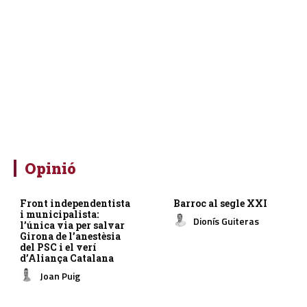
Opinió
Front independentista
Barroc al segle XXI
i municipalista:
Dionís Guiteras
l’única via per salvar
Girona de l’anestèsia
del PSC i el verí
d’Aliança Catalana
Joan Puig