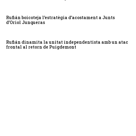
Rufián boicoteja l’estratègia d’acostament a Junts
d’Oriol Junqueras
Rufián dinamita la unitat independentista amb un atac
frontal al retorn de Puigdemont