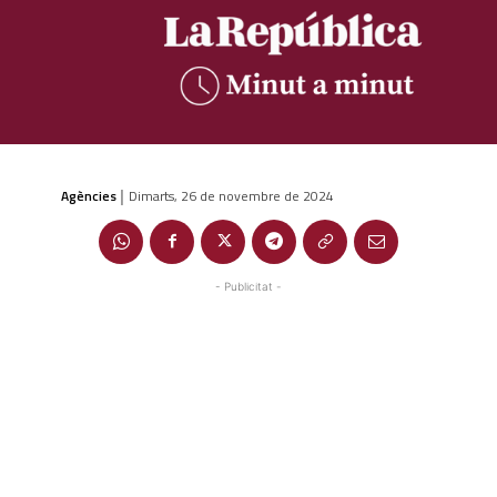
Agències
Dimarts, 26 de novembre de 2024
|
- Publicitat -