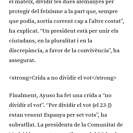
el mateix, dividir les dues alemanyes per
protegir del feixisme a la part que, sempre
que podia, sortia corrent cap a l’altre costat”,
ha explicat. “Un president està per unir els
ciutadans, en la pluralitat i en la
discrepància, a favor de la convivència”, ha
assegurat.
<strong>Crida a no dividir el vot</strong>
Finalment, Ayuso ha fet una crida a “no
dividir el vot”. “Per dividir el vot (el 23-J)
estan venent Espanya per set vots”, ha
subratllat. La presidenta de la Comunitat de