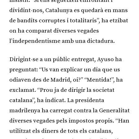
insistit. “Si ens segueixen enfrontant i
dividint-nos, Catalunya es quedarà en mans
de bandits corruptes i totalitaris”, ha etzibat
on ha comparat diverses vegades
l’independentisme amb una dictadura.
Dirigint-se a un públic entregat, Ayuso ha
preguntat: “Us van explicar un dia que us
odiaven des de Madrid, oi?” “Mentida!”, ha
exclamat. “Prou ja de dirigir la societat
catalana”, ha indicat. La presidenta
madrilenya ha carregat contra la Generalitat
diverses vegades pels impostos propis. “Han
utilitzat els diners de tots els catalans,