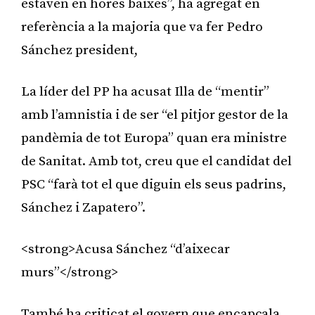
estaven en hores baixes”, ha agregat en
referència a la majoria que va fer Pedro
Sánchez president,
La líder del PP ha acusat Illa de “mentir”
amb l’amnistia i de ser “el pitjor gestor de la
pandèmia de tot Europa” quan era ministre
de Sanitat. Amb tot, creu que el candidat del
PSC “farà tot el que diguin els seus padrins,
Sánchez i Zapatero”.
<strong>Acusa Sánchez “d’aixecar
murs”</strong>
També ha criticat el govern que encapçala