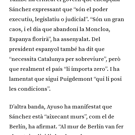
Sánchez expressant que “són el poder
executiu, legislatiu o judicial”. “Són un gran
caos, i el dia que abandoni la Moncloa,
Espanya florirà”, ha assenyalat. Del
president espanyol també ha dit que
“necessita Catalunya per sobreviure”, però
que realment el país “li importa zero”. I ha
lamentat que sigui Puigdemont “qui li posi
les condicions”.
D’altra banda, Ayuso ha manifestat que
Sánchez està “aixecant murs”, com el de
Berlín, ha afirmat. “Al mur de Berlín van fer