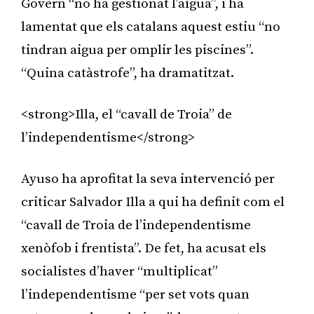
Govern “no ha gestionat l’aigua”, i ha
lamentat que els catalans aquest estiu “no
tindran aigua per omplir les piscines”.
“Quina catàstrofe”, ha dramatitzat.
<strong>Illa, el “cavall de Troia” de
l’independentisme</strong>
Ayuso ha aprofitat la seva intervenció per
criticar Salvador Illa a qui ha definit com el
“cavall de Troia de l’independentisme
xenòfob i frentista”. De fet, ha acusat els
socialistes d’haver “multiplicat”
l’independentisme “per set vots quan