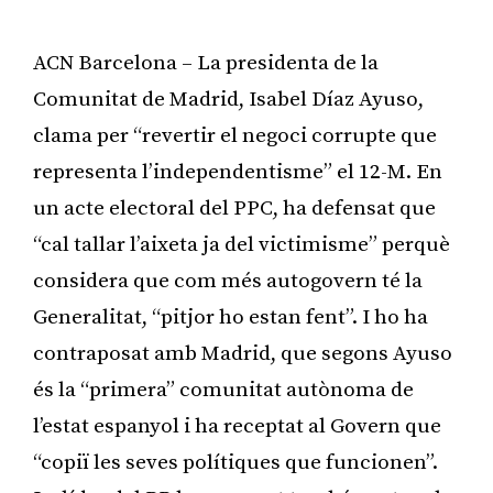
ACN Barcelona – La presidenta de la
Comunitat de Madrid, Isabel Díaz Ayuso,
clama per “revertir el negoci corrupte que
representa l’independentisme” el 12-M. En
un acte electoral del PPC, ha defensat que
“cal tallar l’aixeta ja del victimisme” perquè
considera que com més autogovern té la
Generalitat, “pitjor ho estan fent”. I ho ha
contraposat amb Madrid, que segons Ayuso
és la “primera” comunitat autònoma de
l’estat espanyol i ha receptat al Govern que
“copiï les seves polítiques que funcionen”.