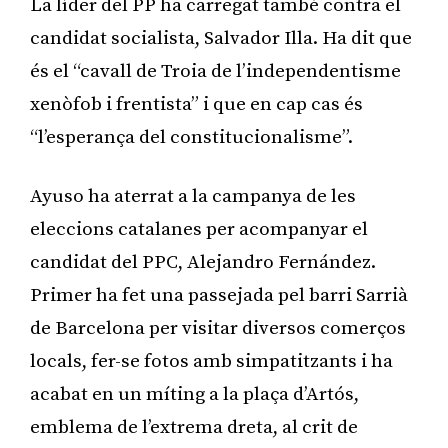
La líder del PP ha carregat també contra el
candidat socialista, Salvador Illa. Ha dit que
és el “cavall de Troia de l’independentisme
xenòfob i frentista” i que en cap cas és
“l’esperança del constitucionalisme”.
Ayuso ha aterrat a la campanya de les
eleccions catalanes per acompanyar el
candidat del PPC, Alejandro Fernández.
Primer ha fet una passejada pel barri Sarrià
de Barcelona per visitar diversos comerços
locals, fer-se fotos amb simpatitzants i ha
acabat en un míting a la plaça d’Artós,
emblema de l’extrema dreta, al crit de