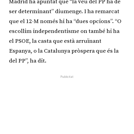
Madrid ha apuntat que “la veu del PP ha de
ser determinant” diumenge. I ha remarcat
que el 12-M només hi ha “dues opcions”. “O
escollim independentisme on també hi ha
el PSOE, la casta que està arruïnant
Espanya, o la Catalunya pròspera que és la
del PP”, ha dit.
Publicitat