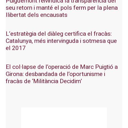
Puigdemont reivindica la transparència del
seu retorn i manté el pols ferm per la plena
llibertat dels encausats
L’estratègia del diàleg certifica el fracàs:
Catalunya, més intervinguda i sotmesa que
el 2017
El col·lapse de l’operació de Marc Puigtió a
Girona: desbandada de l’oportunisme i
fracàs de ‘Militància Decidim’