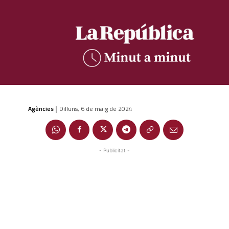
Agències
Dilluns, 6 de maig de 2024
|
- Publicitat -