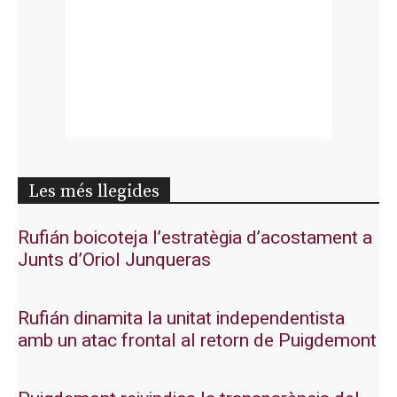
Les més llegides
Rufián boicoteja l’estratègia d’acostament a
Junts d’Oriol Junqueras
Rufián dinamita la unitat independentista
amb un atac frontal al retorn de Puigdemont