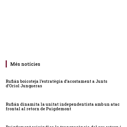
Més notícies
Rufián boicoteja l’estratègia d’acostament a Junts
d’Oriol Junqueras
Rufián dinamita la unitat independentista amb un atac
frontal al retorn de Puigdemont