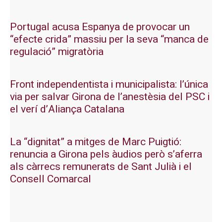
Portugal acusa Espanya de provocar un
“efecte crida” massiu per la seva “manca de
regulació” migratòria
Front independentista i municipalista: l’única
via per salvar Girona de l’anestèsia del PSC i
el verí d’Aliança Catalana
La “dignitat” a mitges de Marc Puigtió:
renuncia a Girona pels àudios però s’aferra
als càrrecs remunerats de Sant Julià i el
Consell Comarcal