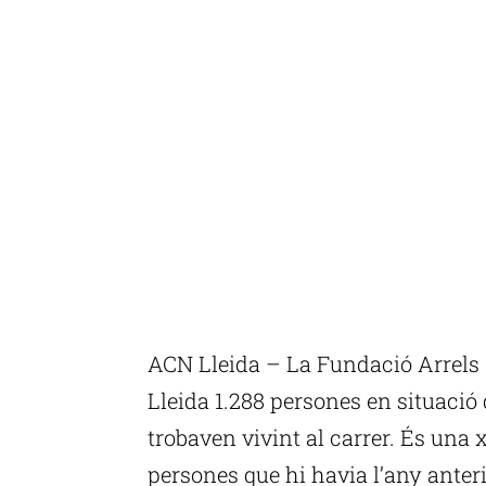
ACN Lleida – La Fundació Arrels S
Lleida 1.288 persones en situació d
trobaven vivint al carrer. És una x
persones que hi havia l’any anterio