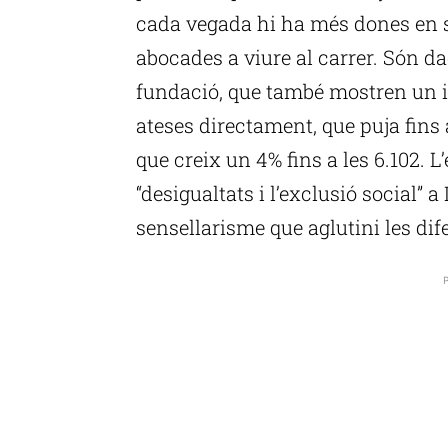
cada vegada hi ha més dones en s
abocades a viure al carrer. Són d
fundació, que també mostren un 
ateses directament, que puja fins 
que creix un 4% fins a les 6.102. L
“desigualtats i l’exclusió social” 
sensellarisme que aglutini les dife
P