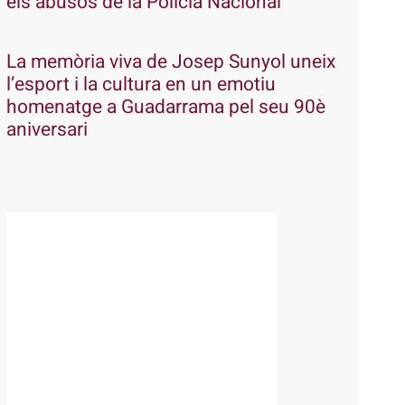
els abusos de la Policia Nacional
La memòria viva de Josep Sunyol uneix
l’esport i la cultura en un emotiu
homenatge a Guadarrama pel seu 90è
aniversari