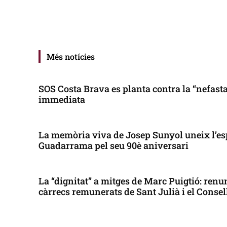
Més notícies
SOS Costa Brava es planta contra la “nefasta”
immediata
La memòria viva de Josep Sunyol uneix l’es
Guadarrama pel seu 90è aniversari
La “dignitat” a mitges de Marc Puigtió: renun
càrrecs remunerats de Sant Julià i el Conse