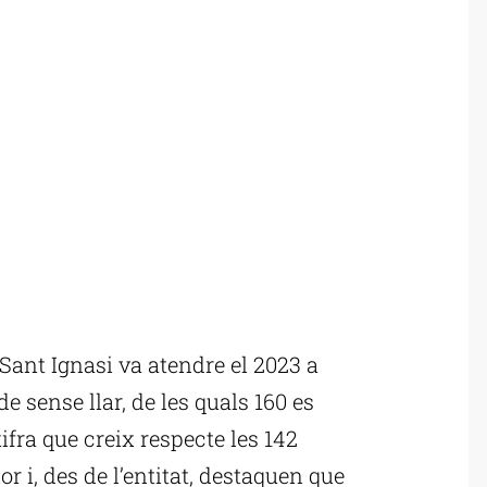
ant Ignasi va atendre el 2023 a
e sense llar, de les quals 160 es
ifra que creix respecte les 142
r i, des de l’entitat, destaquen que