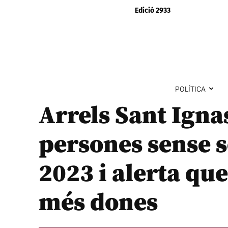
Edició 2933
POLÍTICA
Arrels Sant Igna
persones sense so
2023 i alerta qu
més dones