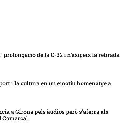
 prolongació de la C-32 i n’exigeix la retirada
port i la cultura en un emotiu homenatge a
cia a Girona pels àudios però s’aferra als
ll Comarcal