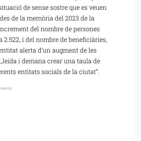
ituació de sense sostre que es veuen
ades de la memòria del 2023 de la
increment del nombre de persones
a 2.522, i del nombre de beneficiàries,
’entitat alerta d’un augment de les
a Lleida i demana crear una taula de
rents entitats socials de la ciutat”.
ublicitat