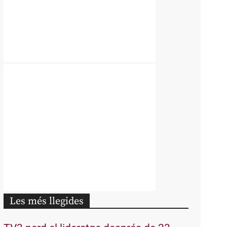
Les més llegides