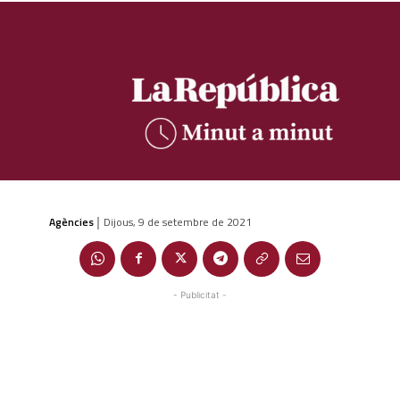
Agències
Dijous, 9 de setembre de 2021
|
- Publicitat -