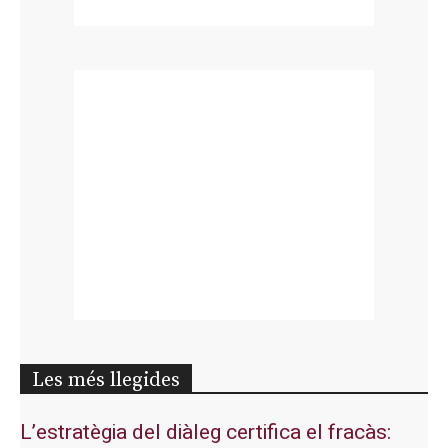
Les més llegides
L’estratègia del diàleg certifica el fracàs: