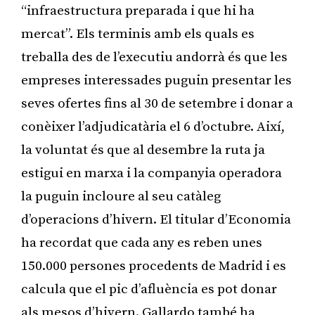
“infraestructura preparada i que hi ha
mercat”. Els terminis amb els quals es
treballa des de l’executiu andorrà és que les
empreses interessades puguin presentar les
seves ofertes fins al 30 de setembre i donar a
conèixer l’adjudicatària el 6 d’octubre. Així,
la voluntat és que al desembre la ruta ja
estigui en marxa i la companyia operadora
la puguin incloure al seu catàleg
d’operacions d’hivern. El titular d’Economia
ha recordat que cada any es reben unes
150.000 persones procedents de Madrid i es
calcula que el pic d’afluència es pot donar
als mesos d’hivern. Gallardo també ha