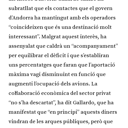
subratllat que els contactes que el govern
d’Andorra ha mantingut amb els operadors
“coincideixen que és una destinació molt
interessant”. Malgrat aquest interès, ha
assenyalat que caldrà un “acompanyament”
per equilibrar el dèficit i que s’establiran
uns percentatges que faran que l’aportació
màxima vagi disminuint en funció que
augmenti l’ocupació dels avions. La
col·laboració econòmica del sector privat
“no s’ha descartat”, ha dit Gallardo, que ha
manifestat que “en principi” aquests diners
vindran de les arques públiques, però que