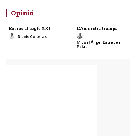
Opinió
Barroc al segle XXI
L’Amnistia trampa
Dionís Guiteras
Miquel Àngel Estradé i
Palau