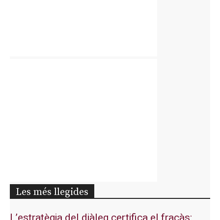
Les més llegides
L’estratègia del diàleg certifica el fracàs: