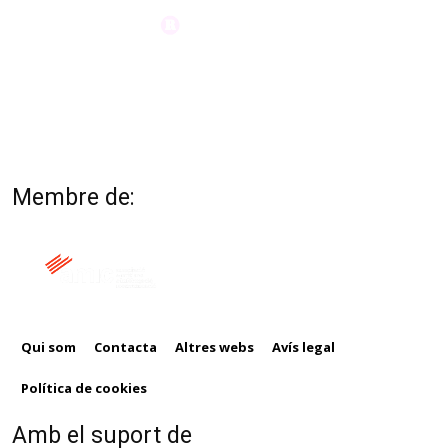
Membre de:
Qui som
Contacta
Altres webs
Avís legal
Política de cookies
Amb el suport de