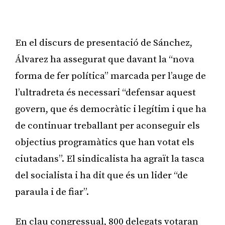
Publicitat
En el discurs de presentació de Sánchez,
Álvarez ha assegurat que davant la “nova
forma de fer política” marcada per l’auge de
l’ultradreta és necessari “defensar aquest
govern, que és democràtic i legítim i que ha
de continuar treballant per aconseguir els
objectius programàtics que han votat els
ciutadans”. El sindicalista ha agraït la tasca
del socialista i ha dit que és un lider “de
paraula i de fiar”.
En clau congressual, 800 delegats votaran