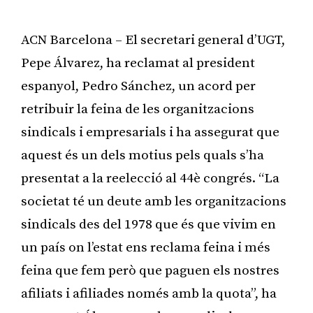
ACN Barcelona – El secretari general d’UGT,
Pepe Álvarez, ha reclamat al president
espanyol, Pedro Sánchez, un acord per
retribuir la feina de les organitzacions
sindicals i empresarials i ha assegurat que
aquest és un dels motius pels quals s’ha
presentat a la reelecció al 44è congrés. “La
societat té un deute amb les organitzacions
sindicals des del 1978 que és que vivim en
un país on l’estat ens reclama feina i més
feina que fem però que paguen els nostres
afiliats i afiliades només amb la quota”, ha