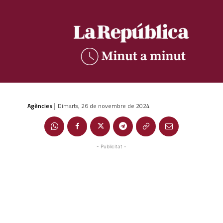
Agències
Dimarts, 26 de novembre de 2024
|
- Publicitat -